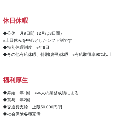
休日休暇
◆公休　月9日間（2月は8日間）

※土日休みを中心としたシフト制です

◆特別休暇制度　※年6日

◆その他有給休暇、特別(慶弔)休暇　※有給取得率90%以上
福利厚生
◆昇給　年1回　※本人の業務成績による

◆賞与　年2回

◆交通費支給　上限50,000円/月

◆社会保険各種完備
