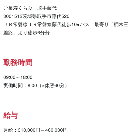
ご長寿くらぶ　取手藤代

3001512茨城県取手市藤代520

ＪＲ常磐線ＪＲ常磐線藤代徒歩10●バス：最寄り「椚木三
差路」より徒歩6分分
勤務時間
09:00～18:00

実働時間：8:00（※休憩60分）
給与
月給：310,000円～400,000円