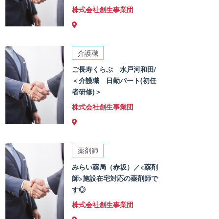
株式会社創生事業団
介護職
ご長寿くらぶ 水戸河和田/
＜介護職 日勤パート(初任
者研修)＞
株式会社創生事業団
薬剤師
みらい薬局（赤坂）／<薬剤
師>施設在宅対応の薬剤師で
す◎
株式会社創生事業団