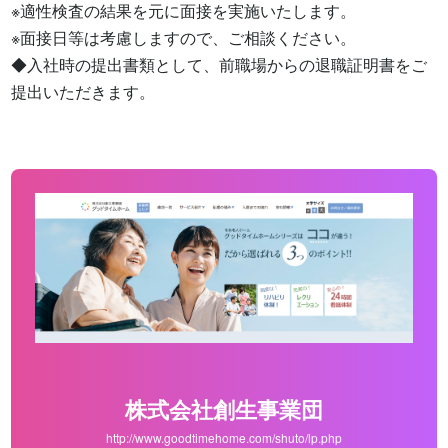
※適性検査の結果を元に面接を実施いたします。

※面接日等は考慮しますので、ご相談ください。

◆入社時の提出書類として、前職場からの退職証明書をご
提出いただきます。
株式会社創生事業団
http://www.goodtimehome.com/shuto/lp.php