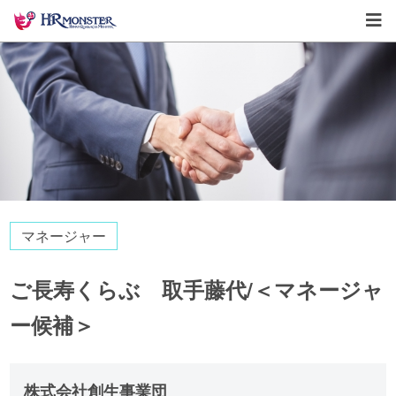
マネージャー
ご長寿くらぶ 取手藤代/＜マネージャ
ー候補＞
株式会社創生事業団