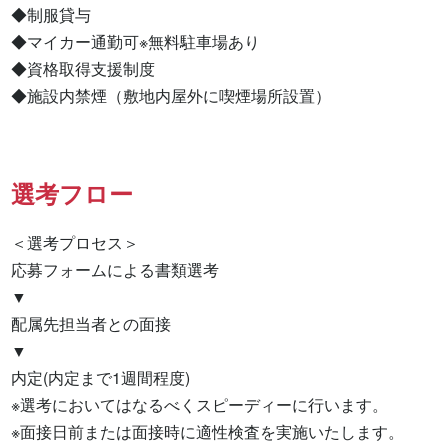
◆制服貸与

◆マイカー通勤可※無料駐車場あり

◆資格取得支援制度

◆施設内禁煙（敷地内屋外に喫煙場所設置）
選考フロー
＜選考プロセス＞

応募フォームによる書類選考

▼

配属先担当者との面接

▼

内定(内定まで1週間程度)

※選考においてはなるべくスピーディーに行います。

※面接日前または面接時に適性検査を実施いたします。
