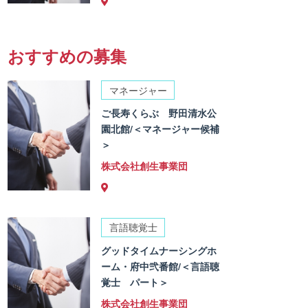
おすすめの募集
マネージャー
ご長寿くらぶ 野田清水公
園北館/＜マネージャー候補
＞
株式会社創生事業団
言語聴覚士
グッドタイムナーシングホ
ーム・府中弐番館/＜言語聴
覚士 パート＞
株式会社創生事業団