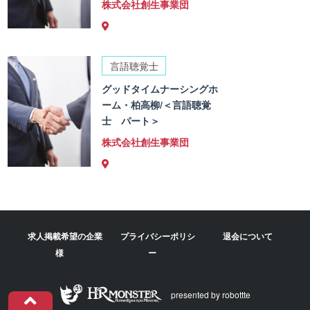
株式会社創生事業団
言語聴覚士
グッドタイムナーシングホ
ーム・柏高柳/＜言語聴覚
士 パート＞
株式会社創生事業団
求人掲載希望の企業
プライバシーポリシ
退会について
様
ー
presented by robottte