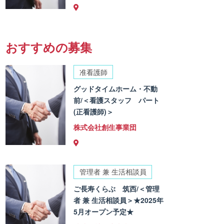
おすすめの募集
准看護師
グッドタイムホーム・不動
前/＜看護スタッフ パート
(正看護師)＞
株式会社創生事業団
管理者 兼 生活相談員
ご長寿くらぶ 筑西/＜管理
者 兼 生活相談員＞★2025年
5月オープン予定★