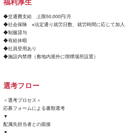
福利厚生
◆交通費支給　上限50,000円/月

◆社会保険　※法定通り就労日数、就労時間に応じて加入

◆制服貸与

◆有給休暇

◆社員登用あり

◆施設内禁煙（敷地内屋外に喫煙場所設置）
選考フロー
＜選考プロセス＞

応募フォームによる書類選考

▼

配属先担当者との面接

▼
