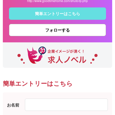
http://www.goodtimehome.com/shuto/lp.php
簡単エントリーはこちら
フォローする
簡単エントリーはこちら
お名前