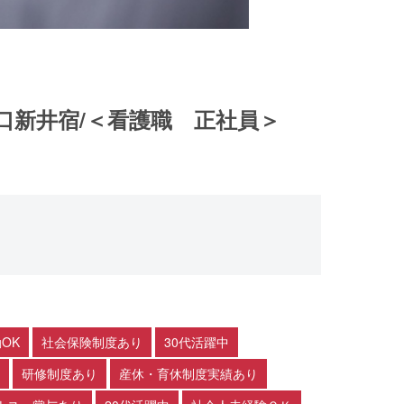
口新井宿/＜看護職 正社員＞
OK
社会保険制度あり
30代活躍中
研修制度あり
産休・育休制度実績あり