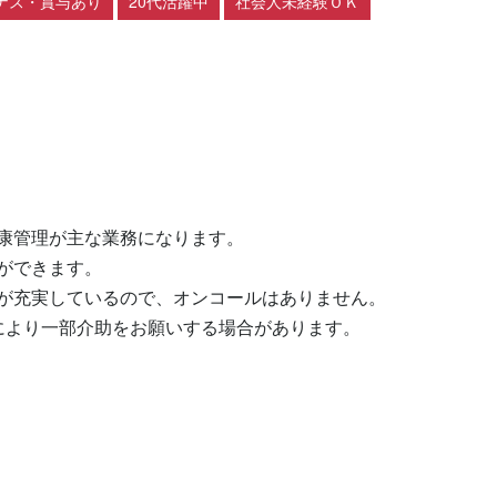
ナス・賞与あり
20代活躍中
社会人未経験ＯＫ
康管理が主な業務になります。

できます。

が充実しているので、オンコールはありません。

により一部介助をお願いする場合があります。