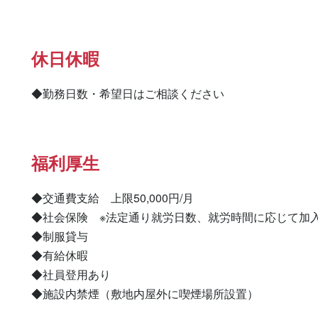
休日休暇
◆勤務日数・希望日はご相談ください
福利厚生
◆交通費支給　上限50,000円/月

◆社会保険　※法定通り就労日数、就労時間に応じて加入
◆制服貸与

◆有給休暇

◆社員登用あり

◆施設内禁煙（敷地内屋外に喫煙場所設置）