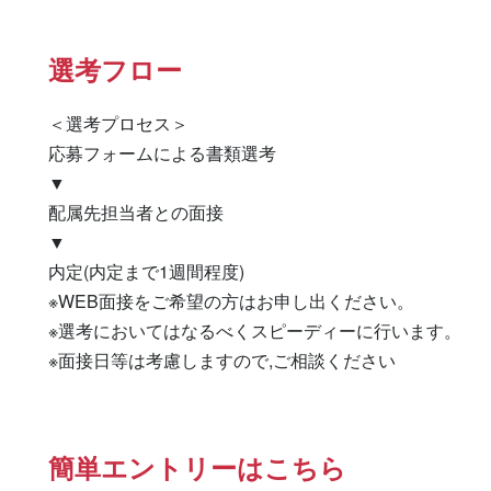
選考フロー
＜選考プロセス＞

応募フォームによる書類選考

▼

配属先担当者との面接

▼

内定(内定まで1週間程度)

※WEB面接をご希望の方はお申し出ください。

※選考においてはなるべくスピーディーに行います。

※面接日等は考慮しますので,ご相談ください
簡単エントリーはこちら