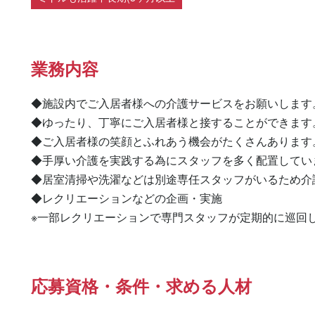
業務内容
◆施設内でご入居者様への介護サービスをお願いします。
◆ゆったり、丁寧にご入居者様と接することができます。
◆ご入居者様の笑顔とふれあう機会がたくさんあります。
◆手厚い介護を実践する為にスタッフを多く配置してい
◆居室清掃や洗濯などは別途専任スタッフがいるため介
◆レクリエーションなどの企画・実施

※一部レクリエーションで専門スタッフが定期的に巡回
応募資格・条件・求める人材