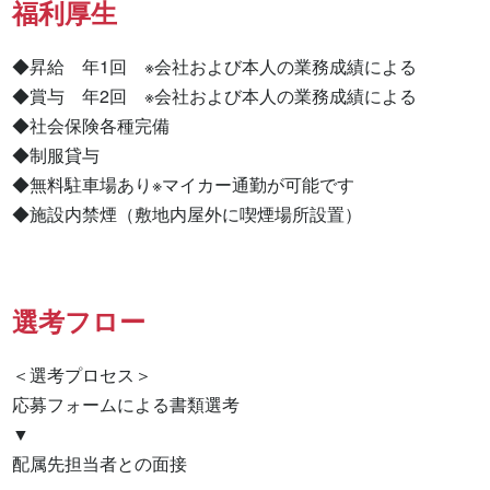
福利厚生
◆昇給　年1回　※会社および本人の業務成績による

◆賞与　年2回　※会社および本人の業務成績による

◆社会保険各種完備

◆制服貸与

◆無料駐車場あり※マイカー通勤が可能です

◆施設内禁煙（敷地内屋外に喫煙場所設置）
選考フロー
＜選考プロセス＞

応募フォームによる書類選考

▼

配属先担当者との面接
