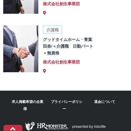
株式会社創生事業団
介護職
グッドタイムホーム・青葉
田奈/＜介護職 日勤パート
＞無資格
株式会社創生事業団
求人掲載希望の企業
プライバシーポリシ
退会について
様
ー
presented by robottte