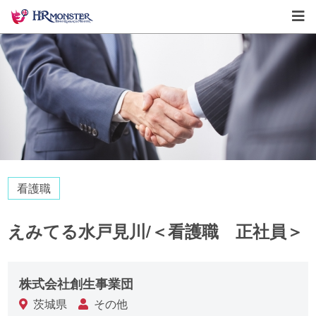
看護職
えみてる水戸見川/＜看護職 正社員＞
株式会社創生事業団
茨城県
その他