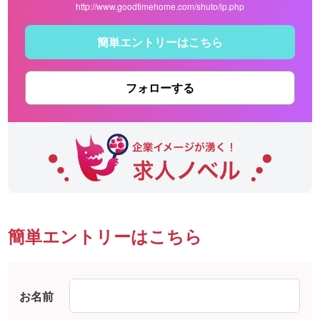
http://www.goodtimehome.com/shuto/lp.php
簡単エントリーはこちら
フォローする
簡単エントリーはこちら
お名前