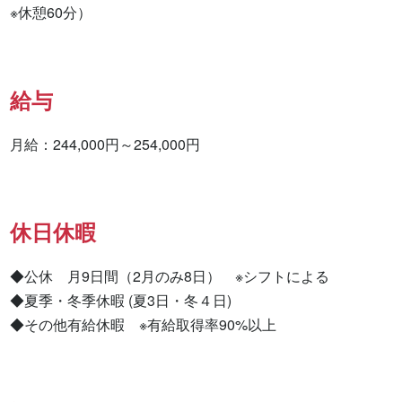
※休憩60分）
給与
月給：244,000円～254,000円
休日休暇
◆公休　月9日間（2月のみ8日）　※シフトによる

◆夏季・冬季休暇 (夏3日・冬４日)

◆その他有給休暇　※有給取得率90%以上