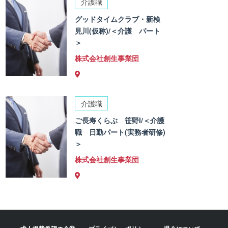
介護職
グッドタイムクラブ・新検
見川(仮称)/＜介護 パート
＞
株式会社創生事業団
介護職
ご長寿くらぶ 笹野I/＜介護
職 日勤パート(実務者研修)
＞
株式会社創生事業団