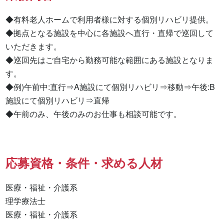
◆有料老人ホームで利用者様に対する個別リハビリ提供。

◆拠点となる施設を中心に各施設へ直行・直帰で巡回して
いただきます。

◆巡回先はご自宅から勤務可能な範囲にある施設となりま
す。

◆例)午前中:直行⇒A施設にて個別リハビリ⇒移動⇒午後:B
施設にて個別リハビリ⇒直帰

◆午前のみ、午後のみのお仕事も相談可能です。
応募資格・条件・求める人材
医療・福祉・介護系

理学療法士 

医療・福祉・介護系 
