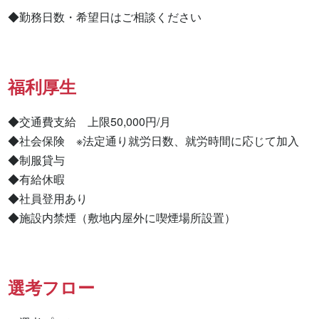
◆勤務日数・希望日はご相談ください
福利厚生
◆交通費支給　上限50,000円/月

◆社会保険　※法定通り就労日数、就労時間に応じて加入

◆制服貸与

◆有給休暇

◆社員登用あり

◆施設内禁煙（敷地内屋外に喫煙場所設置）
選考フロー