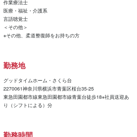
作業療法士 

医療・福祉・介護系 

言語聴覚士 

＜その他＞

※その他、柔道整復師をお持ちの方
勤務地
グッドタイムホーム・さくら台

2270061神奈川県横浜市青葉区桜台35-25

東急田園都市線東急田園都市線青葉台徒歩18※社員送迎あ
り（シフトによる）分
勤務時間