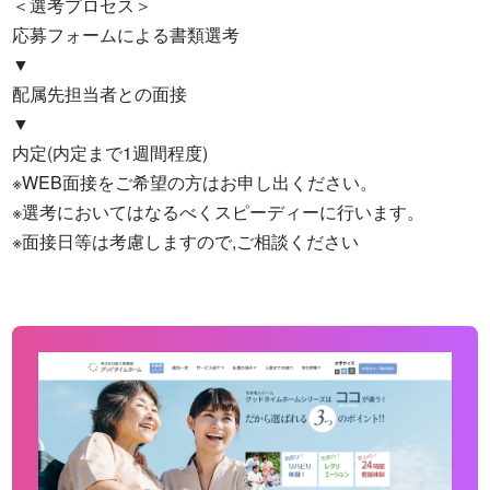
＜選考プロセス＞

応募フォームによる書類選考

▼

配属先担当者との面接

▼

内定(内定まで1週間程度)

※WEB面接をご希望の方はお申し出ください。

※選考においてはなるべくスピーディーに行います。

※面接日等は考慮しますので,ご相談ください