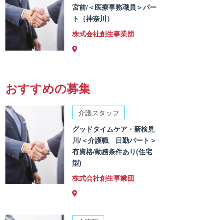
宮前/＜医療事務職員＞パー
ト（神奈川）
株式会社創生事業団
おすすめの募集
介護スタッフ
グッドタイムケア・新検見
川/＜介護職 日勤パート＞
有資格/勤務条件あり(住宅
型)
株式会社創生事業団