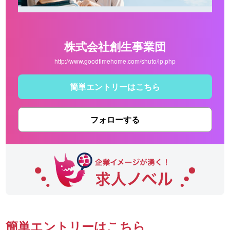
株式会社創生事業団
http://www.goodtimehome.com/shuto/lp.php
簡単エントリーはこちら
フォローする
簡単エントリーはこちら