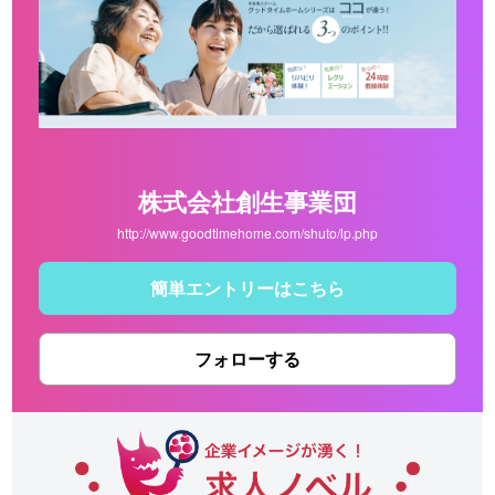
株式会社創生事業団
http://www.goodtimehome.com/shuto/lp.php
簡単エントリーはこちら
フォローする