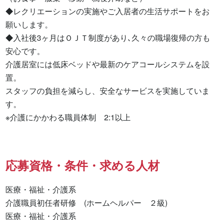
◆レクリエーションの実施やご入居者の生活サポートをお
願いします。

◆入社後3ヶ月はＯＪＴ制度があり､久々の職場復帰の方も
安心です。

介護居室には低床ベッドや最新のケアコールシステムを設
置。

スタッフの負担を減らし、安全なサービスを実施していま
す。

※介護にかかわる職員体制　2:1以上
応募資格・条件・求める人材
医療・福祉・介護系

介護職員初任者研修　(ホームヘルパー　２級) 

医療・福祉・介護系 
