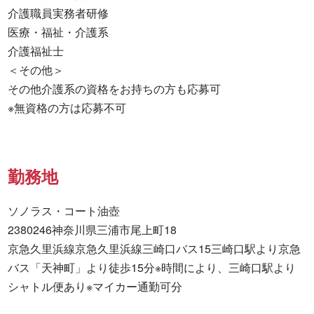
介護職員実務者研修 

医療・福祉・介護系 

介護福祉士 

＜その他＞

その他介護系の資格をお持ちの方も応募可

※無資格の方は応募不可
勤務地
ソノラス・コート油壺

2380246神奈川県三浦市尾上町18

京急久里浜線京急久里浜線三崎口バス15三崎口駅より京急
バス「天神町」より徒歩15分※時間により、三崎口駅より
シャトル便あり※マイカー通勤可分