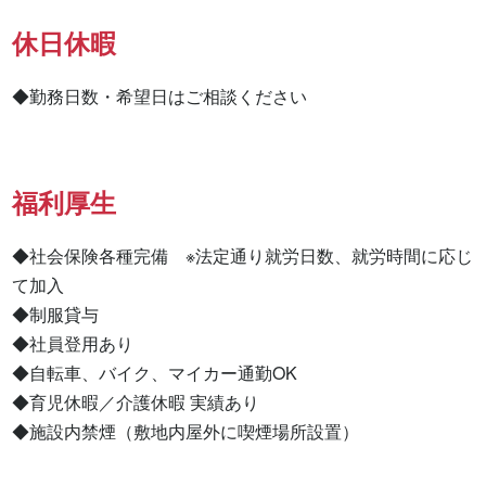
休日休暇
◆勤務日数・希望日はご相談ください
福利厚生
◆社会保険各種完備　※法定通り就労日数、就労時間に応じ
て加入

◆制服貸与

◆社員登用あり

◆自転車、バイク、マイカー通勤OK

◆育児休暇／介護休暇 実績あり

◆施設内禁煙（敷地内屋外に喫煙場所設置）