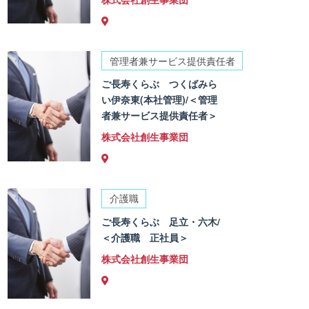
管理者兼サービス提供責任者
ご長寿くらぶ つくばみら
い伊奈東(本社管理)/＜管理
者兼サービス提供責任者＞
株式会社創生事業団
介護職
ご長寿くらぶ 足立・六木/
＜介護職 正社員＞
株式会社創生事業団