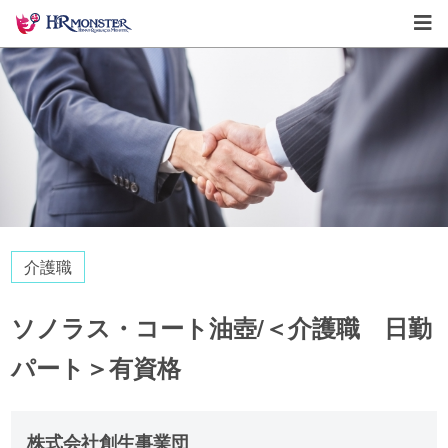
介護職
ソノラス・コート油壺/＜介護職 日勤
パート＞有資格
株式会社創生事業団