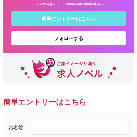
http://www.goodtimehome.com/shuto/lp.php
簡単エントリーはこちら
フォローする
簡単エントリーはこちら
お名前