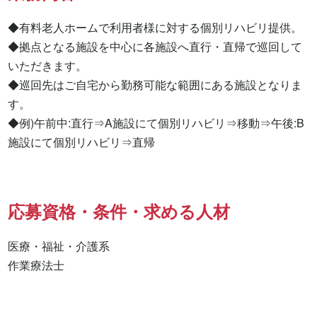
◆有料老人ホームで利用者様に対する個別リハビリ提供。

◆拠点となる施設を中心に各施設へ直行・直帰で巡回して
いただきます。

◆巡回先はご自宅から勤務可能な範囲にある施設となりま
す。

◆例)午前中:直行⇒A施設にて個別リハビリ⇒移動⇒午後:B
施設にて個別リハビリ⇒直帰
応募資格・条件・求める人材
医療・福祉・介護系

作業療法士 
