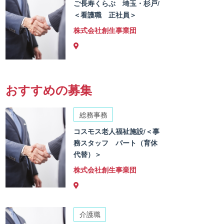
ご長寿くらぶ 埼玉・杉戸/
＜看護職 正社員＞
株式会社創生事業団
おすすめの募集
総務事務
コスモス老人福祉施設/＜事
務スタッフ パート（育休
代替）＞
株式会社創生事業団
介護職