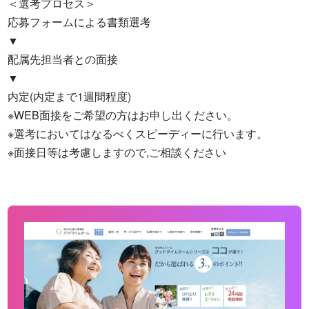
＜選考プロセス＞

応募フォームによる書類選考

▼

配属先担当者との面接

▼

内定(内定まで1週間程度)

※WEB面接をご希望の方はお申し出ください。

※選考においてはなるべくスピーディーに行います。

※面接日等は考慮しますので,ご相談ください