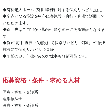
◆有料老人ホームで利用者様に対する個別リハビリ提供。

◆拠点となる施設を中心に各施設へ直行・直帰で巡回して
いただきます。

◆巡回先はご自宅から勤務可能な範囲にある施設となりま
す。

◆例)午前中:直行⇒A施設にて個別リハビリ⇒移動⇒午後:B
施設にて個別リハビリ⇒直帰

◆午前のみ、午後のみのお仕事も相談可能です。
応募資格・条件・求める人材
医療・福祉・介護系

理学療法士 

医療・福祉・介護系 
