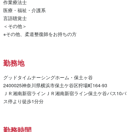
作業療法士 

医療・福祉・介護系 

言語聴覚士 

＜その他＞

※その他、柔道整復師をお持ちの方
勤務地
グッドタイムナーシングホーム・保土ヶ谷

2400025神奈川県横浜市保土ケ谷区狩場町164-93

ＪＲ湘南新宿ラインＪＲ湘南新宿ライン保土ケ谷バス10バ
ス停より徒歩1分分
勤務時間