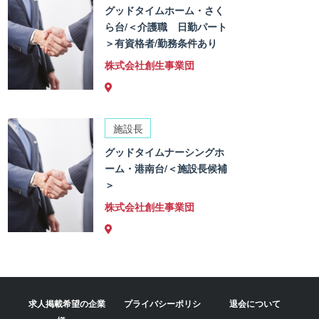
グッドタイムホーム・さく
ら台/＜介護職 日勤パート
＞有資格者/勤務条件あり
株式会社創生事業団
施設長
グッドタイムナーシングホ
ーム・港南台/＜施設長候補
＞
株式会社創生事業団
求人掲載希望の企業
プライバシーポリシ
退会について