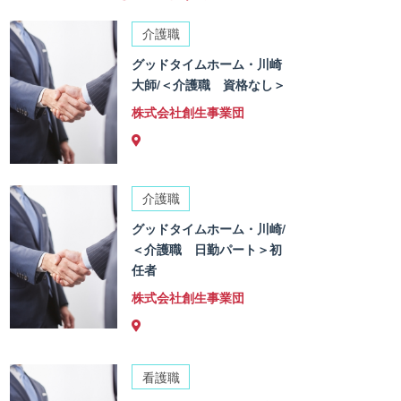
介護職
グッドタイムホーム・川崎
大師/＜介護職 資格なし＞
株式会社創生事業団
介護職
グッドタイムホーム・川崎/
＜介護職 日勤パート＞初
任者
株式会社創生事業団
看護職