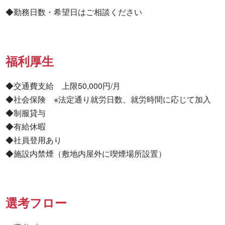
◆勤務日数・希望日はご相談ください
福利厚生
◆交通費支給　上限50,000円/月

◆社会保険　※法定通り就労日数、就労時間に応じて加入

◆制服貸与

◆有給休暇

◆社員登用あり

◆施設内禁煙（敷地内屋外に喫煙場所設置）
選考フロー