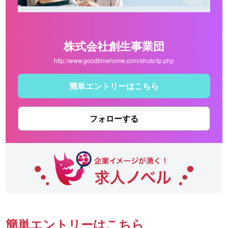
株式会社創生事業団
http://www.goodtimehome.com/shuto/lp.php
簡単エントリーはこちら
フォローする
簡単エントリーはこちら