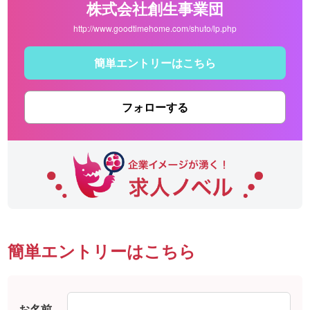
株式会社創生事業団
http://www.goodtimehome.com/shuto/lp.php
簡単エントリーはこちら
フォローする
簡単エントリーはこちら
お名前