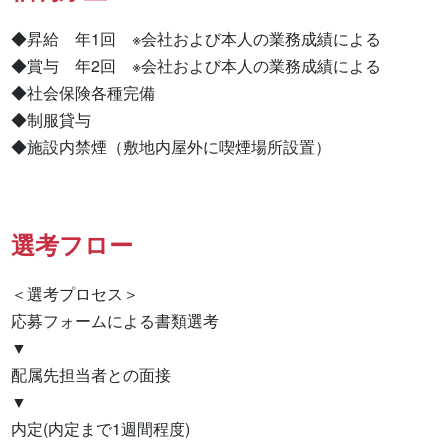
◆昇給　年1回　※会社および本人の業務成績による

◆賞与　年2回　※会社および本人の業務成績による

◆社会保険各種完備

◆制服貸与

◆施設内禁煙（敷地内屋外に喫煙場所設置）
選考フロー
＜選考プロセス＞

応募フォームによる書類選考

▼

配属先担当者との面接

▼

内定(内定まで1週間程度)
