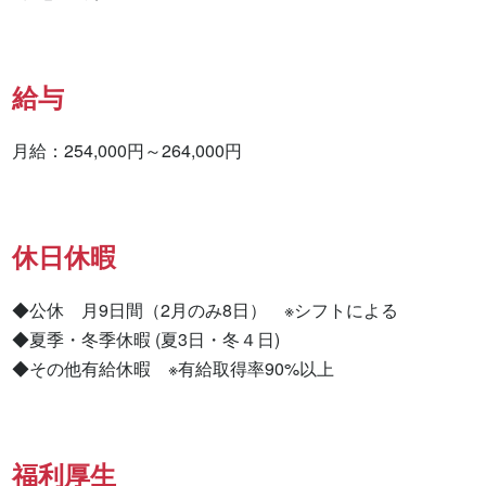
給与
月給：254,000円～264,000円
休日休暇
◆公休　月9日間（2月のみ8日）　※シフトによる

◆夏季・冬季休暇 (夏3日・冬４日)

◆その他有給休暇　※有給取得率90%以上
福利厚生