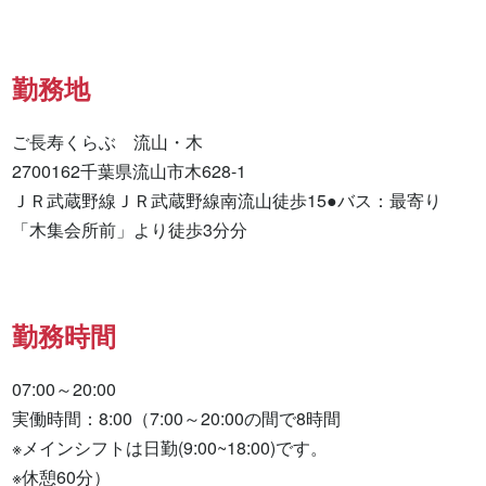
勤務地
ご長寿くらぶ　流山・木

2700162千葉県流山市木628-1

ＪＲ武蔵野線ＪＲ武蔵野線南流山徒歩15●バス：最寄り
「木集会所前」より徒歩3分分
勤務時間
07:00～20:00

実働時間：8:00（7:00～20:00の間で8時間

※メインシフトは日勤(9:00~18:00)です。

※休憩60分）