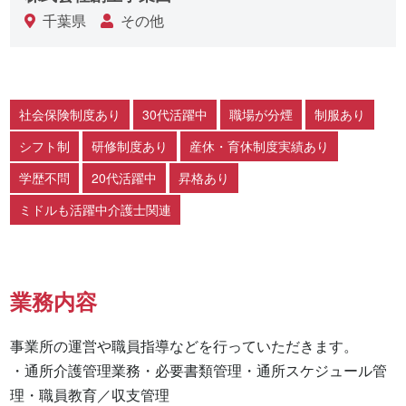
千葉県
その他
社会保険制度あり
30代活躍中
職場が分煙
制服あり
シフト制
研修制度あり
産休・育休制度実績あり
学歴不問
20代活躍中
昇格あり
ミドルも活躍中介護士関連
業務内容
事業所の運営や職員指導などを行っていただきます。

・通所介護管理業務・必要書類管理・通所スケジュール管
理・職員教育／収支管理
