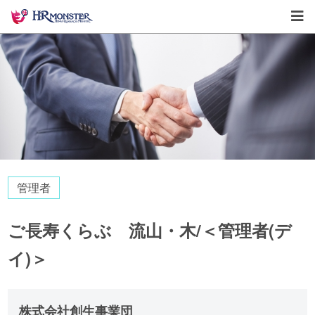
管理者
ご長寿くらぶ 流山・木/＜管理者(デ
イ)＞
株式会社創生事業団