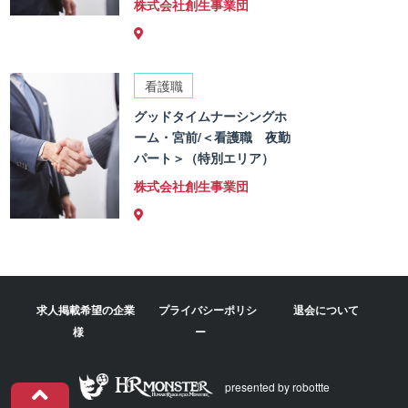
株式会社創生事業団
看護職
グッドタイムナーシングホ
ーム・宮前/＜看護職 夜勤
パート＞（特別エリア）
株式会社創生事業団
求人掲載希望の企業
プライバシーポリシ
退会について
様
ー
presented by robottte