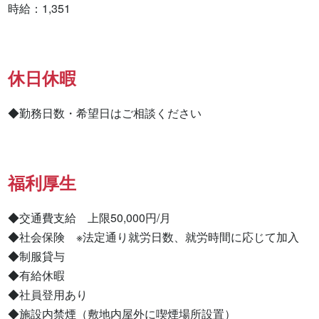
時給：1,351
休日休暇
◆勤務日数・希望日はご相談ください
福利厚生
◆交通費支給　上限50,000円/月

◆社会保険　※法定通り就労日数、就労時間に応じて加入

◆制服貸与

◆有給休暇

◆社員登用あり

◆施設内禁煙（敷地内屋外に喫煙場所設置）