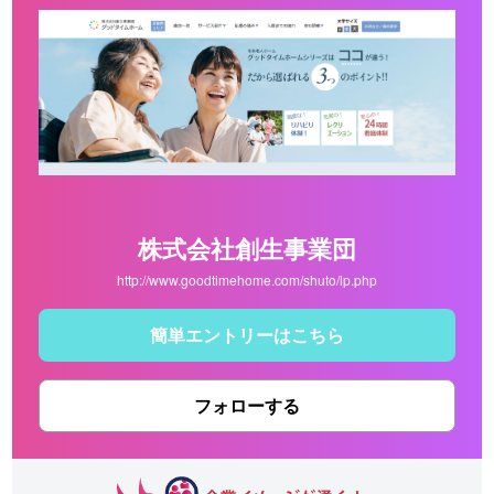
株式会社創生事業団
http://www.goodtimehome.com/shuto/lp.php
簡単エントリーはこちら
フォローする