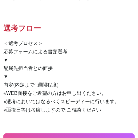
選考フロー
＜選考プロセス＞

応募フォームによる書類選考

▼

配属先担当者との面接

▼

内定(内定まで1週間程度)

※WEB面接をご希望の方はお申し出ください。

※選考においてはなるべくスピーディーに行います。

※面接日等は考慮しますので,ご相談ください