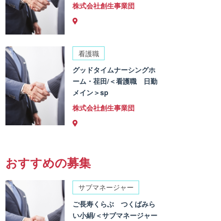
株式会社創生事業団
看護職
グッドタイムナーシングホ
ーム・荏田/＜看護職 日勤
メイン＞sp
株式会社創生事業団
おすすめの募集
サブマネージャー
ご長寿くらぶ つくばみら
い小絹/＜サブマネージャー