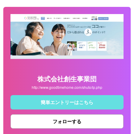
株式会社創生事業団
http://www.goodtimehome.com/shuto/lp.php
簡単エントリーはこちら
フォローする