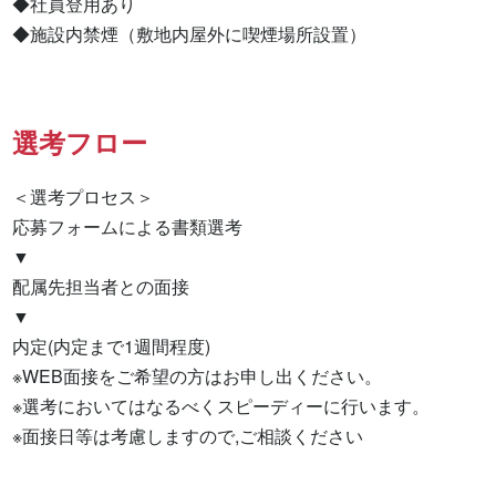
◆社員登用あり

◆施設内禁煙（敷地内屋外に喫煙場所設置）
選考フロー
＜選考プロセス＞

応募フォームによる書類選考

▼

配属先担当者との面接

▼

内定(内定まで1週間程度)

※WEB面接をご希望の方はお申し出ください。

※選考においてはなるべくスピーディーに行います。

※面接日等は考慮しますので,ご相談ください