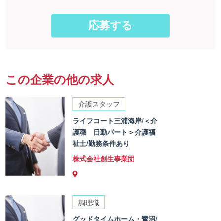
この企業の他の求人
介護スタッフ
ライフコート三浦海岸/＜介
護職 日勤パート＞介護福
祉士/勤務条件あり
株式会社創生事業団
調理職
グッドタイムホーム・鷺沼/