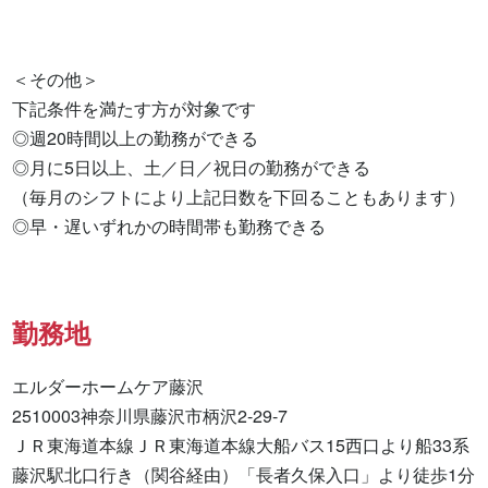
＜その他＞

下記条件を満たす方が対象です

◎週20時間以上の勤務ができる

◎月に5日以上、土／日／祝日の勤務ができる

（毎月のシフトにより上記日数を下回ることもあります）

◎早・遅いずれかの時間帯も勤務できる
勤務地
エルダーホームケア藤沢

2510003神奈川県藤沢市柄沢2-29-7

ＪＲ東海道本線ＪＲ東海道本線大船バス15西口より船33系
藤沢駅北口行き（関谷経由）「長者久保入口」より徒歩1分