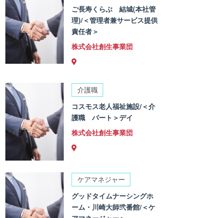
ご長寿くらぶ 結城(本社管
理)/＜管理者兼サービス提供
責任者＞
株式会社創生事業団
介護職
コスモス老人福祉施設/＜介
護職 パート＞デイ
株式会社創生事業団
ケアマネジャー
グッドタイムナーシングホ
ーム・川崎大師弐番館/＜ケ
アマネージャー＞