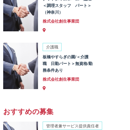
＜調理スタッフ パート＞
（神奈川）
株式会社創生事業団
介護職
板橋やすらぎの園/＜介護
職 日勤パート＞無資格/勤
務条件あり
株式会社創生事業団
おすすめの募集
管理者兼サービス提供責任者