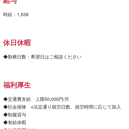
給与
時給：1,538
休日休暇
◆勤務日数・希望日はご相談ください
福利厚生
◆交通費支給　上限50,000円/月

◆社会保険　※法定通り就労日数、就労時間に応じて加入

◆制服貸与

◆有給休暇
