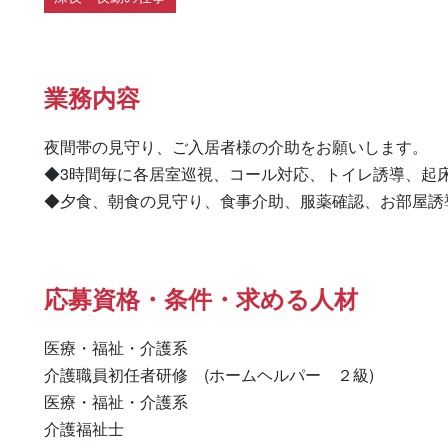
業務内容
夜間帯の見守り、ご入居者様の介助をお願いします。

◆3時間毎に各居室巡視、コール対応、トイレ誘導、起床/
◆夕食、朝食の見守り、食事介助、服薬確認、お部屋誘
応募資格・条件・求める人材
医療・福祉・介護系

介護職員初任者研修　(ホームヘルパー　２級) 

医療・福祉・介護系 

介護福祉士 
