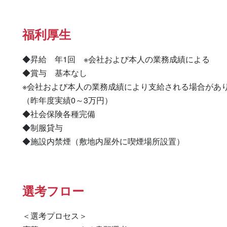
福利厚生
◆昇給　年1回　※会社および本人の業務成績による

◆賞与　基本なし

※会社および本人の業務成績により支給される場合があり
（昨年度実績0～3万円）

◆社会保険各種完備

◆制服貸与

◆施設内禁煙（敷地内屋外に喫煙場所設置）
選考フロー
＜選考プロセス＞
