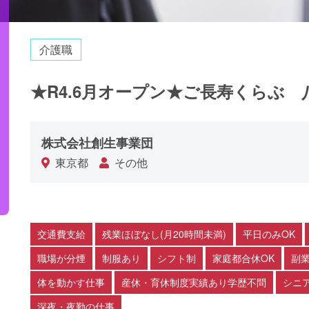
介護職
★R4.6月オープン★ご長寿くらぶ 
株式会社創生事業団
東京都
その他
交通費支給
残業ほぼなし(月20時間未満)
平日のみOK
職場が分煙
制服あり
シフト制
家庭都合休OK
副業
体を動かす仕事
産休・育休制度実績あり学歴不問
シニ
深夜・夜勤の仕事