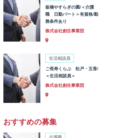
板橋やすらぎの園/＜介護
職 日勤パート＞有資格/勤
務条件あり
株式会社創生事業団
生活相談員
ご長寿くらぶ 松戸・五香/
＜生活相談員＞
株式会社創生事業団
おすすめの募集
介護職