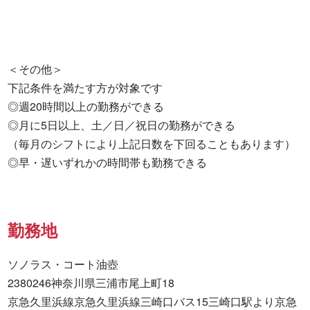
＜その他＞

下記条件を満たす方が対象です

◎週20時間以上の勤務ができる

◎月に5日以上、土／日／祝日の勤務ができる

（毎月のシフトにより上記日数を下回ることもあります）

◎早・遅いずれかの時間帯も勤務できる
勤務地
ソノラス・コート油壺

2380246神奈川県三浦市尾上町18

京急久里浜線京急久里浜線三崎口バス15三崎口駅より京急