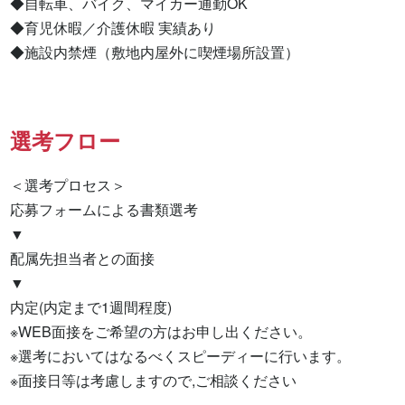
◆自転車、バイク、マイカー通勤OK

◆育児休暇／介護休暇 実績あり

◆施設内禁煙（敷地内屋外に喫煙場所設置）
選考フロー
＜選考プロセス＞

応募フォームによる書類選考

▼

配属先担当者との面接

▼

内定(内定まで1週間程度)

※WEB面接をご希望の方はお申し出ください。

※選考においてはなるべくスピーディーに行います。

※面接日等は考慮しますので,ご相談ください