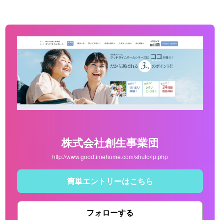
株式会社創生事業団
http://www.goodtimehome.com/shuto/lp.php
簡単エントリーはこちら
フォローする