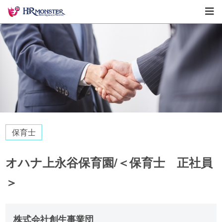
保育士
オハナ上永谷保育園/＜保育士 正社員
＞
株式会社創生事業団