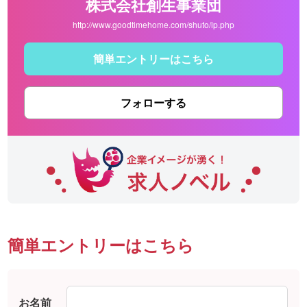
株式会社創生事業団
http://www.goodtimehome.com/shuto/lp.php
簡単エントリーはこちら
フォローする
簡単エントリーはこちら
お名前