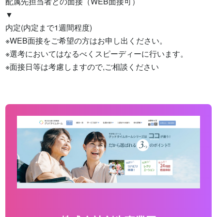
配属先担当者との面接（WEB面接可）

▼

内定(内定まで1週間程度)

※WEB面接をご希望の方はお申し出ください。

※選考においてはなるべくスピーディーに行います。

※面接日等は考慮しますので,ご相談ください