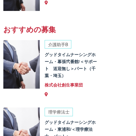
おすすめの募集
介護助手B
グッドタイムナーシングホ
ーム・幕張弐番館/＜サポー
ト 送迎無し＞パート（千
葉・埼玉）
株式会社創生事業団
理学療法士
グッドタイムナーシングホ
ーム・東浦和/＜理学療法
士 パート＞