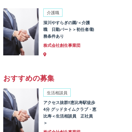
介護職
深川やすらぎの園/＜介護
職 日勤パート＞初任者/勤
務条件あり
株式会社創生事業団
おすすめの募集
生活相談員
アクセス抜群‼恵比寿駅徒歩
4分 グッドタイムクラブ・恵
比寿＜生活相談員 正社員
＞
株式会社創生事業団