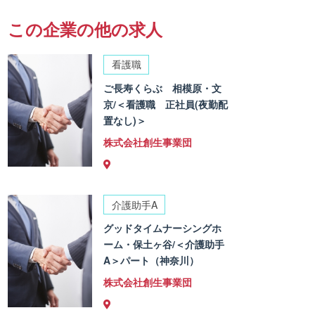
この企業の他の求人
看護職
ご長寿くらぶ 相模原・文
京/＜看護職 正社員(夜勤配
置なし)＞
株式会社創生事業団
介護助手A
グッドタイムナーシングホ
ーム・保土ヶ谷/＜介護助手
A＞パート（神奈川）
株式会社創生事業団