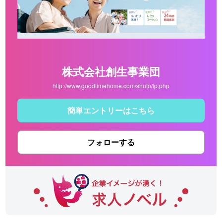
株式会社創生事業団
http://www.goodtimehome.com/shuto/lp.php
簡単エントリーはこちら
フォローする