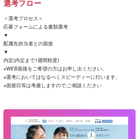
選考フロー
＜選考プロセス＞

応募フォームによる書類選考

▼

配属先担当者との面接

▼

内定(内定まで1週間程度)

※WEB面接をご希望の方はお申し出ください。

※選考においてはなるべくスピーディーに行います。

※面接日等は考慮しますので,ご相談ください