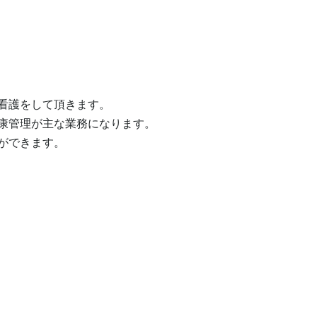
看護をして頂きます。

康管理が主な業務になります。

できます。
