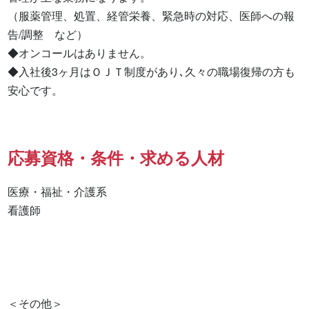
（服薬管理、処置、経管栄養、緊急時の対応、医師への報
告/調整　など）

◆オンコールはありません。

◆入社後3ヶ月はＯＪＴ制度があり､久々の職場復帰の方も
安心です。
応募資格・条件・求める人材
医療・福祉・介護系

看護師 

＜その他＞
