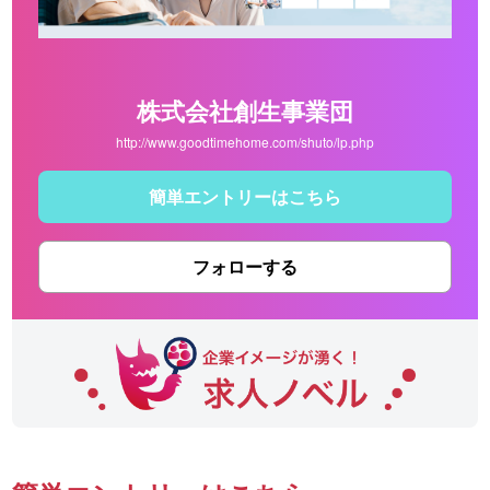
株式会社創生事業団
http://www.goodtimehome.com/shuto/lp.php
簡単エントリーはこちら
フォローする