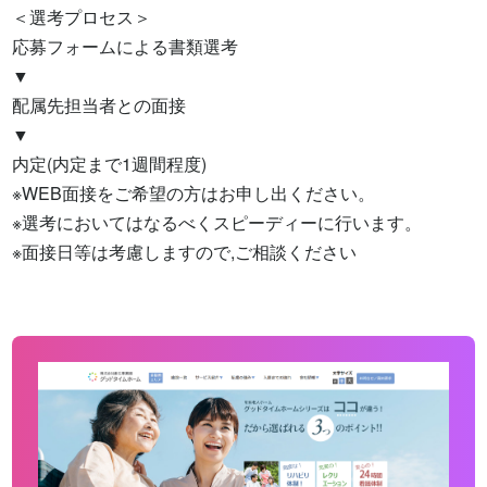
＜選考プロセス＞

応募フォームによる書類選考

▼

配属先担当者との面接

▼

内定(内定まで1週間程度)

※WEB面接をご希望の方はお申し出ください。

※選考においてはなるべくスピーディーに行います。

※面接日等は考慮しますので,ご相談ください