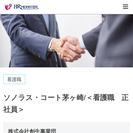
看護職
ソノラス・コート茅ヶ崎/＜看護職 正
社員＞
株式会社創生事業団