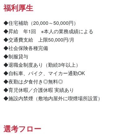
福利厚生
◆住宅補助（20,000～50,000円）

◆昇給　年1回　※本人の業務成績による

◆交通費支給　上限50,000円/月

◆社会保険各種完備

◆制服貸与

◆退職金制度あり（勤続3年以上）

◆自転車、バイク、マイカー通勤OK

◆夜勤は夕食付き◎無料◎

◆育児休暇／介護休暇 実績あり

◆施設内禁煙（敷地内屋外に喫煙場所設置）
選考フロー