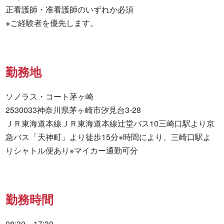
正看護師・准看護師のいずれか必須

※ご経験者を優先します。
勤務地
ソノラス・コート茅ヶ崎

2530033神奈川県茅ヶ崎市汐見台3‐28

ＪＲ東海道本線ＪＲ東海道本線辻堂バス10三崎口駅より京
急バス「天神町」より徒歩15分※時間により、三崎口駅よ
りシャトル便あり※マイカー通勤可分
勤務時間
08:30～17:30
