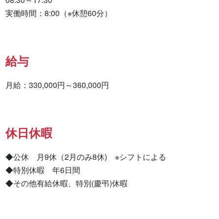
実働時間：8:00（※休憩60分）
給与
月給：330,000円～360,000円
休日休暇
◆公休　月9休（2月のみ8休)　※シフトによる

◆特別休暇　年6日間

◆その他有給休暇、特別(慶弔)休暇