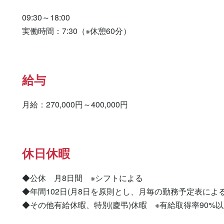
09:30～18:00

実働時間：7:30（※休憩60分）
給与
月給：270,000円～400,000円
休日休暇
◆公休　月8日間　※シフトによる

◆年間102日(月8日を原則とし、月毎の勤務予定表による)
◆その他有給休暇、特別(慶弔)休暇　※有給取得率90%