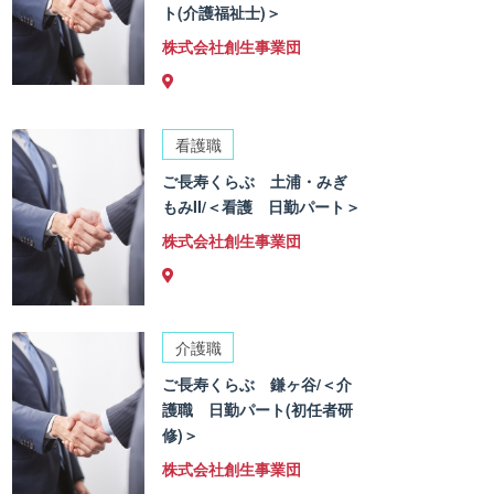
ト(介護福祉士)＞
株式会社創生事業団
看護職
ご長寿くらぶ 土浦・みぎ
もみII/＜看護 日勤パート＞
株式会社創生事業団
介護職
ご長寿くらぶ 鎌ヶ谷/＜介
護職 日勤パート(初任者研
修)＞
株式会社創生事業団