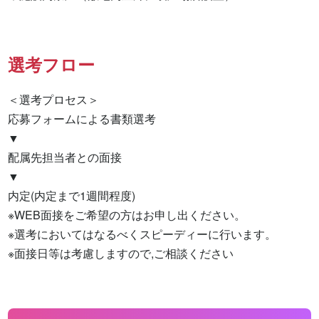
選考フロー
＜選考プロセス＞

応募フォームによる書類選考

▼

配属先担当者との面接

▼

内定(内定まで1週間程度)

※WEB面接をご希望の方はお申し出ください。

※選考においてはなるべくスピーディーに行います。

※面接日等は考慮しますので,ご相談ください