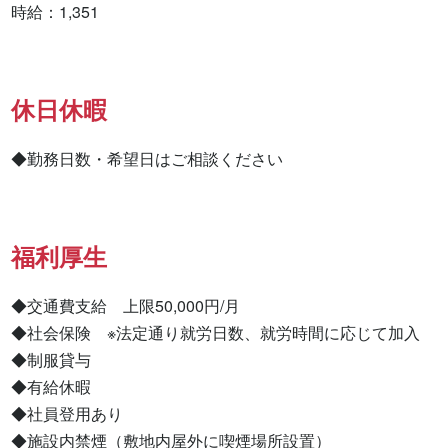
時給：1,351
休日休暇
◆勤務日数・希望日はご相談ください
福利厚生
◆交通費支給　上限50,000円/月

◆社会保険　※法定通り就労日数、就労時間に応じて加入

◆制服貸与

◆有給休暇

◆社員登用あり

◆施設内禁煙（敷地内屋外に喫煙場所設置）