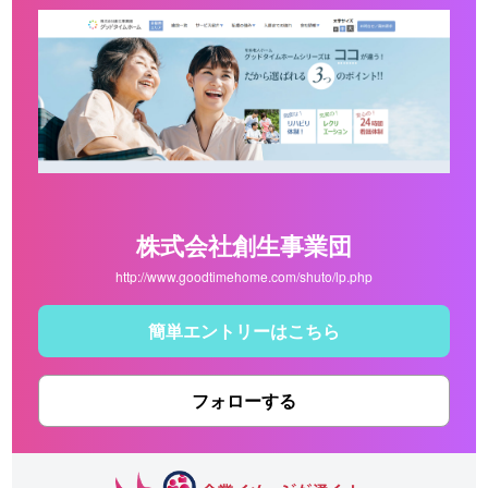
株式会社創生事業団
http://www.goodtimehome.com/shuto/lp.php
簡単エントリーはこちら
フォローする