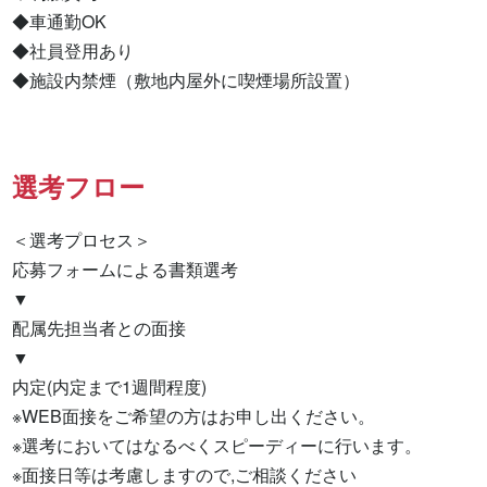
◆車通勤OK

◆社員登用あり

◆施設内禁煙（敷地内屋外に喫煙場所設置）
選考フロー
＜選考プロセス＞

応募フォームによる書類選考

▼

配属先担当者との面接

▼

内定(内定まで1週間程度)

※WEB面接をご希望の方はお申し出ください。

※選考においてはなるべくスピーディーに行います。

※面接日等は考慮しますので,ご相談ください