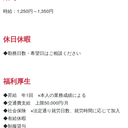
時給：1,250円～1,350円
休日休暇
◆勤務日数・希望日はご相談ください
福利厚生
◆昇給　年1回　※本人の業務成績による

◆交通費支給　上限50,000円/月

◆社会保険　※法定通り就労日数、就労時間に応じて加入

◆有給休暇

◆制服貸与
