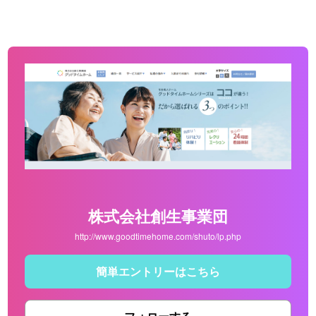
株式会社創生事業団
http://www.goodtimehome.com/shuto/lp.php
簡単エントリーはこちら