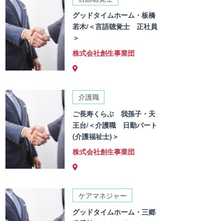
グッドタイムホーム・板橋
若木/＜言語聴覚士 正社員
＞
株式会社創生事業団
介護職
ご長寿くらぶ 我孫子・天
王台/＜介護職 日勤パート
(介護福祉士)＞
株式会社創生事業団
ケアマネジャー
グッドタイムホーム・三郷