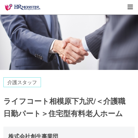
介護スタッフ
ライフコート相模原下九沢/＜介護職
日勤パート＞住宅型有料老人ホーム
株式会社創生事業団