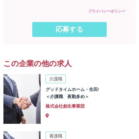
プライバシーポリシー
この企業の他の求人
介護職
グッドタイムホーム・生田/
＜介護職 夜勤多め＞
株式会社創生事業団
看護職