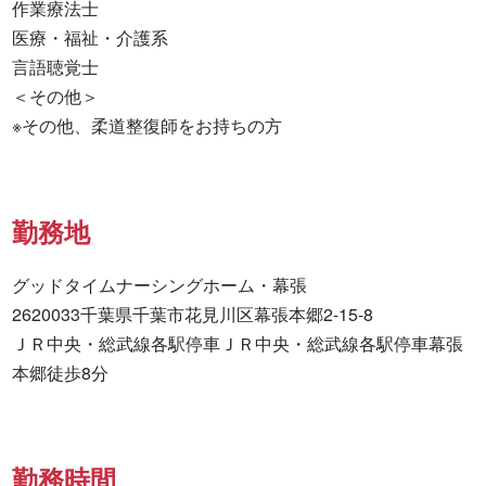
作業療法士 

医療・福祉・介護系 

言語聴覚士 

＜その他＞

※その他、柔道整復師をお持ちの方
勤務地
グッドタイムナーシングホーム・幕張

2620033千葉県千葉市花見川区幕張本郷2-15-8

ＪＲ中央・総武線各駅停車ＪＲ中央・総武線各駅停車幕張
本郷徒歩8分
勤務時間