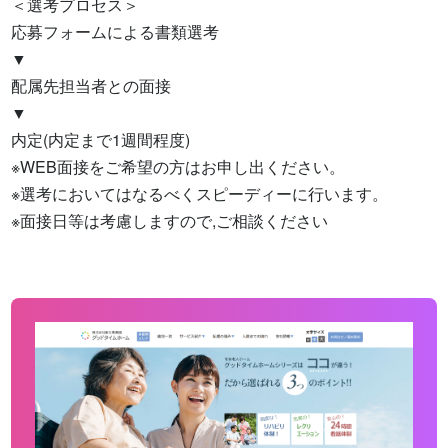
＜選考プロセス＞

応募フォームによる書類選考

▼

配属先担当者との面接

▼

内定(内定まで1週間程度)

※WEB面接をご希望の方はお申し出ください。

※選考においてはなるべくスピーディーに行います。

※面接日等は考慮しますので,ご相談ください