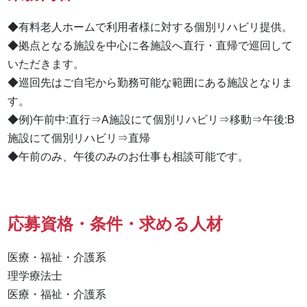
◆有料老人ホームで利用者様に対する個別リハビリ提供。

◆拠点となる施設を中心に各施設へ直行・直帰で巡回して
いただきます。

◆巡回先はご自宅から勤務可能な範囲にある施設となりま
す。

◆例)午前中:直行⇒A施設にて個別リハビリ⇒移動⇒午後:B
施設にて個別リハビリ⇒直帰

◆午前のみ、午後のみのお仕事も相談可能です。
応募資格・条件・求める人材
医療・福祉・介護系

理学療法士 

医療・福祉・介護系 
