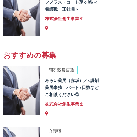
ソノラス・コート茅ヶ崎/＜
看護職 正社員＞
株式会社創生事業団
おすすめの募集
調剤薬局事務
みらい薬局（赤坂）／<調剤
薬局事務 パート>日数など
ご相談ください◎
株式会社創生事業団
介護職