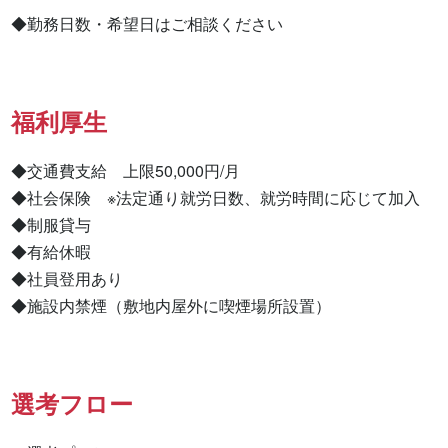
◆勤務日数・希望日はご相談ください
福利厚生
◆交通費支給　上限50,000円/月

◆社会保険　※法定通り就労日数、就労時間に応じて加入

◆制服貸与

◆有給休暇

◆社員登用あり

◆施設内禁煙（敷地内屋外に喫煙場所設置）
選考フロー