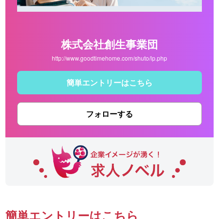
株式会社創生事業団
http://www.goodtimehome.com/shuto/lp.php
簡単エントリーはこちら
フォローする
簡単エントリーはこちら