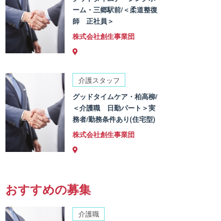
ーム・三郷駅前/＜柔道整復
師 正社員＞
株式会社創生事業団
介護スタッフ
グッドタイムケア・柏高柳/
＜介護職 日勤パート＞実
務者/勤務条件あり(住宅型)
株式会社創生事業団
おすすめの募集
介護職