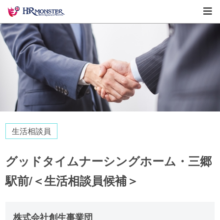
生活相談員
グッドタイムナーシングホーム・三郷
駅前/＜生活相談員候補＞
株式会社創生事業団