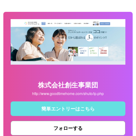
株式会社創生事業団
http://www.goodtimehome.com/shuto/lp.php
簡単エントリーはこちら
フォローする