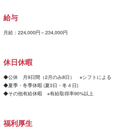
給与
月給：224,000円～234,000円
休日休暇
◆公休　月9日間（2月のみ8日）　※シフトによる

◆夏季・冬季休暇 (夏3日・冬４日)

◆その他有給休暇　※有給取得率90%以上
福利厚生