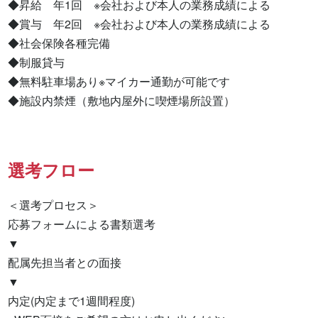
◆昇給　年1回　※会社および本人の業務成績による

◆賞与　年2回　※会社および本人の業務成績による

◆社会保険各種完備

◆制服貸与

◆無料駐車場あり※マイカー通勤が可能です

◆施設内禁煙（敷地内屋外に喫煙場所設置）
選考フロー
＜選考プロセス＞

応募フォームによる書類選考

▼

配属先担当者との面接

▼

内定(内定まで1週間程度)
