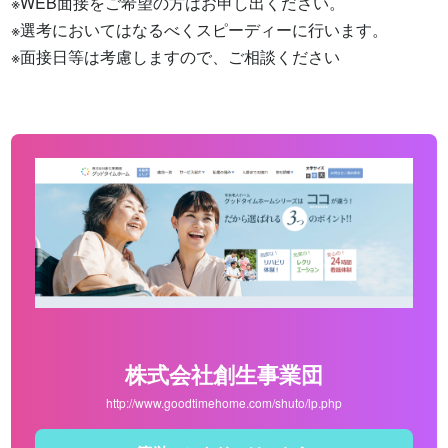
※WEB面接をご希望の方はお申し出ください。

※選考においてはなるべくスピーディーに行います。

※面接日等は考慮しますので、ご相談ください
株式会社創生事業団
http://www.goodtimehome.com/shuto/lp.php