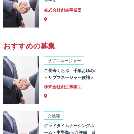
ャー＞
株式会社創生事業団
おすすめの募集
サブマネージャー
ご長寿くらぶ 千葉おゆみ/
＜サブマネージャー候補＞
株式会社創生事業団
介護職
グッドタイムナーシングホ
ーム・中野島/＜介護職 日