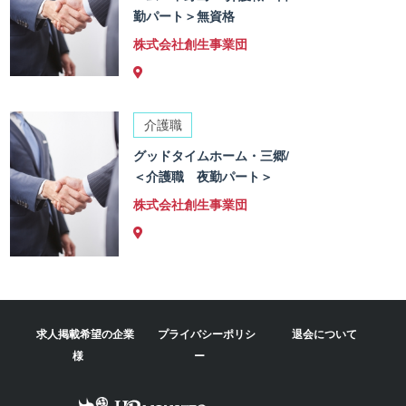
勤パート＞無資格
株式会社創生事業団
介護職
グッドタイムホーム・三郷/
＜介護職 夜勤パート＞
株式会社創生事業団
求人掲載希望の企業
プライバシーポリシ
退会について
様
ー