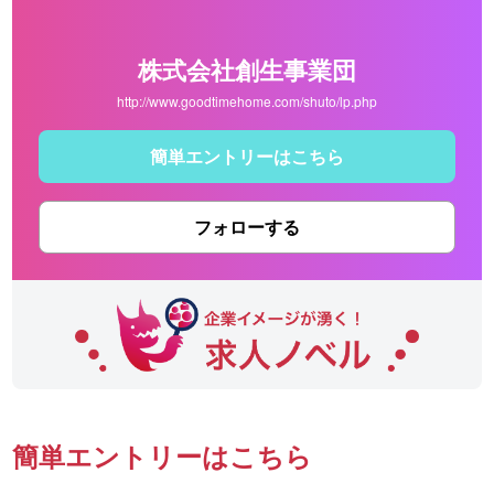
株式会社創生事業団
http://www.goodtimehome.com/shuto/lp.php
簡単エントリーはこちら
フォローする
簡単エントリーはこちら