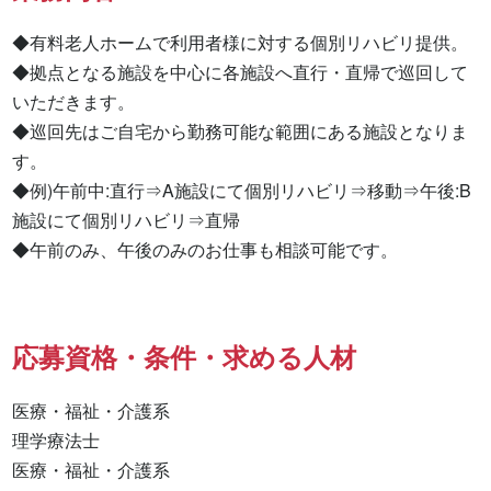
◆有料老人ホームで利用者様に対する個別リハビリ提供。

◆拠点となる施設を中心に各施設へ直行・直帰で巡回して
いただきます。

◆巡回先はご自宅から勤務可能な範囲にある施設となりま
す。

◆例)午前中:直行⇒A施設にて個別リハビリ⇒移動⇒午後:B
施設にて個別リハビリ⇒直帰

◆午前のみ、午後のみのお仕事も相談可能です。
応募資格・条件・求める人材
医療・福祉・介護系

理学療法士 

医療・福祉・介護系 
