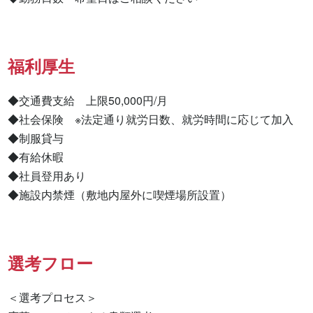
福利厚生
◆交通費支給　上限50,000円/月

◆社会保険　※法定通り就労日数、就労時間に応じて加入

◆制服貸与

◆有給休暇

◆社員登用あり

◆施設内禁煙（敷地内屋外に喫煙場所設置）
選考フロー
＜選考プロセス＞
