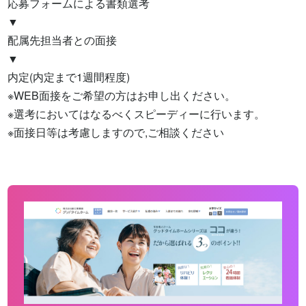
応募フォームによる書類選考

▼

配属先担当者との面接

▼

内定(内定まで1週間程度)

※WEB面接をご希望の方はお申し出ください。

※選考においてはなるべくスピーディーに行います。

※面接日等は考慮しますので,ご相談ください