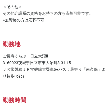
＜その他＞

その他介護系の資格をお持ちの方も応募可能です。

※無資格の方は応募不可
勤務地
ご長寿くらぶ　日立大沼II

3160023茨城県日立市東大沼町3-31-15

ＪＲ常磐線ＪＲ常磐線大甕車5●バス：最寄り「南久保」よ
り徒歩3分分
勤務時間