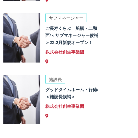
サブマネージャー
ご長寿くらぶ 船橋・二和
西/＜サブマネージャー候補
＞22.2月新規オープン！
株式会社創生事業団
施設長
グッドタイムホーム・行徳/
＜施設長候補＞
株式会社創生事業団