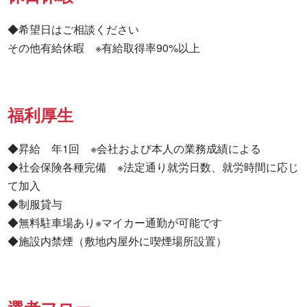
◆希望日はご相談ください

その他有給休暇　※有給取得率90%以上
福利厚生
◆昇給　年1回　※会社および本人の業務成績による

◆社会保険各種完備　※法定通り就労日数、就労時間に応じ
て加入

◆制服貸与

◆無料駐車場あり※マイカー通勤が可能です

◆施設内禁煙（敷地内屋外に喫煙場所設置）