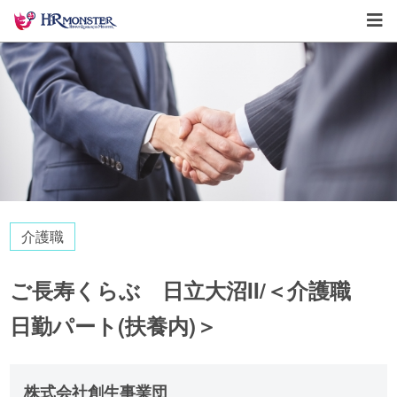
介護職
ご長寿くらぶ 日立大沼II/＜介護職
日勤パート(扶養内)＞
株式会社創生事業団