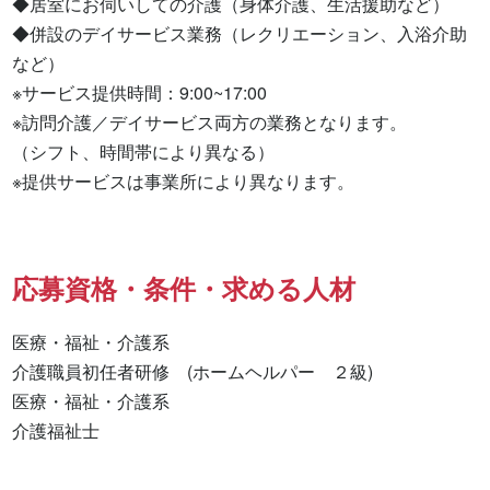
◆居室にお伺いしての介護（身体介護、生活援助など）

◆併設のデイサービス業務（レクリエーション、入浴介助
など）

※サービス提供時間：9:00~17:00

※訪問介護／デイサービス両方の業務となります。

（シフト、時間帯により異なる）

※提供サービスは事業所により異なります。
応募資格・条件・求める人材
医療・福祉・介護系

介護職員初任者研修　(ホームヘルパー　２級) 

医療・福祉・介護系 

介護福祉士 
