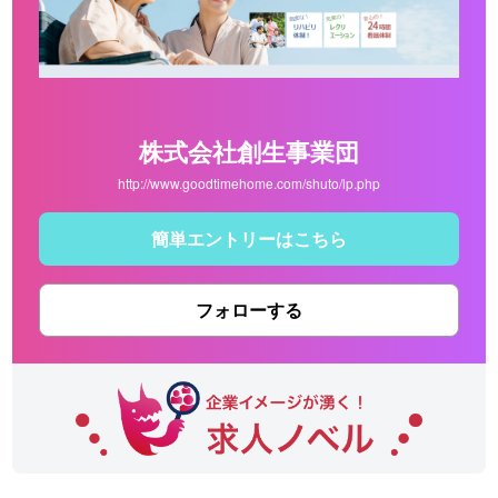
株式会社創生事業団
http://www.goodtimehome.com/shuto/lp.php
簡単エントリーはこちら
フォローする