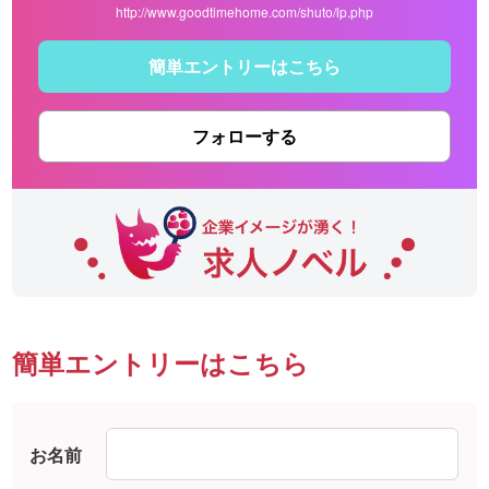
http://www.goodtimehome.com/shuto/lp.php
簡単エントリーはこちら
フォローする
簡単エントリーはこちら
お名前