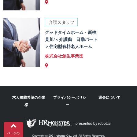
介護スタッフ
グッドタイムホーム・新検
見川/＜介護職 日勤パート
＞住宅型有料老人ホーム
株式会社創生事業団
求人掲載希望の企業
プライバシーポリシ
退会について
様
ー
presented by robottte
ページの
Copyright(c) 2021 robottte Co., Ltd. All Rights Reserved.