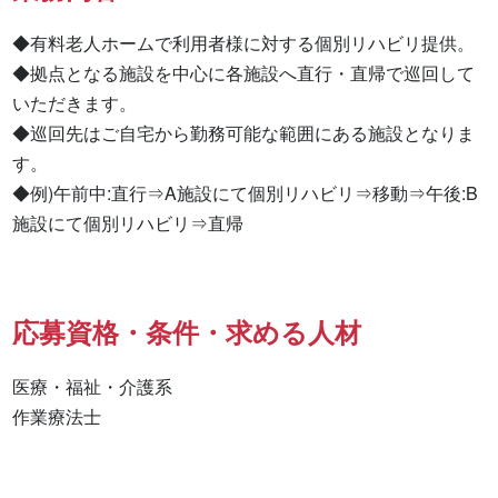
◆有料老人ホームで利用者様に対する個別リハビリ提供。

◆拠点となる施設を中心に各施設へ直行・直帰で巡回して
いただきます。

◆巡回先はご自宅から勤務可能な範囲にある施設となりま
す。

◆例)午前中:直行⇒A施設にて個別リハビリ⇒移動⇒午後:B
施設にて個別リハビリ⇒直帰
応募資格・条件・求める人材
医療・福祉・介護系

作業療法士 
