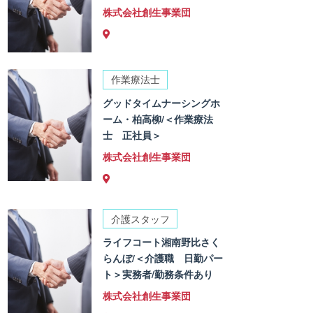
株式会社創生事業団
作業療法士
グッドタイムナーシングホ
ーム・柏高柳/＜作業療法
士 正社員＞
株式会社創生事業団
介護スタッフ
ライフコート湘南野比さく
らんぼ/＜介護職 日勤パー
ト＞実務者/勤務条件あり
株式会社創生事業団