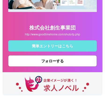
株式会社創生事業団
http://www.goodtimehome.com/shuto/lp.php
簡単エントリーはこちら
フォローする