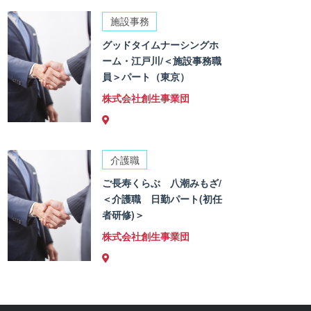
施設事務
グッドタイムナーシングホ
ーム・江戸川/＜施設事務職
員＞パート（東京）
株式会社創生事業団
介護職
ご長寿くらぶ 八潮みもざ/
＜介護職 日勤パート(初任
者研修)＞
株式会社創生事業団