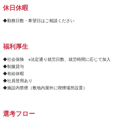
休日休暇
◆勤務日数・希望日はご相談ください
福利厚生
◆社会保険　※法定通り就労日数、就労時間に応じて加入

◆制服貸与

◆有給休暇

◆社員登用あり

◆施設内禁煙（敷地内屋外に喫煙場所設置）
選考フロー