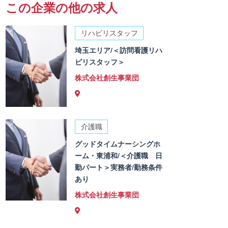
この企業の他の求人
リハビリスタッフ
埼玉エリア/＜訪問看護リハ
ビリスタッフ＞
株式会社創生事業団
介護職
グッドタイムナーシングホ
ーム・東浦和/＜介護職 日
勤パート＞実務者/勤務条件
あり
株式会社創生事業団