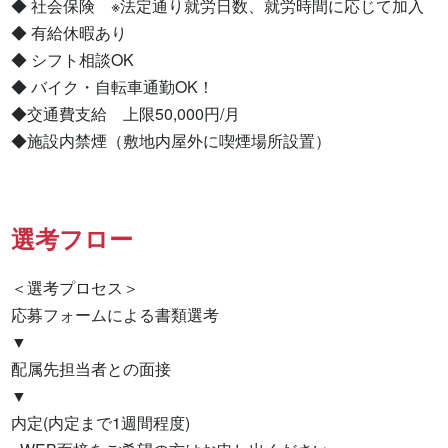
◆ 社会保険　※法定通り就労日数、就労時間に応じて加入

◆ 有給休暇あり

◆ シフト相談OK

◆ バイク・自転車通勤OK！

◆交通費支給　上限50,000円/月

◆施設内禁煙（敷地内屋外に喫煙場所設置）
選考フロー
＜選考プロセス＞

応募フォームによる書類選考

▼

配属先担当者との面接

▼

内定(内定まで1週間程度)
