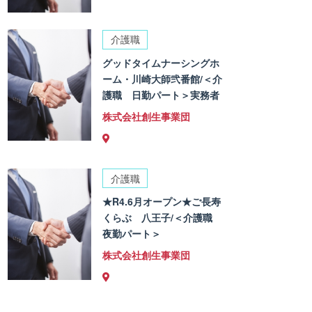
介護職
グッドタイムナーシングホ
ーム・川崎大師弐番館/＜介
護職 日勤パート＞実務者
株式会社創生事業団
介護職
★R4.6月オープン★ご長寿
くらぶ 八王子/＜介護職
夜勤パート＞
株式会社創生事業団