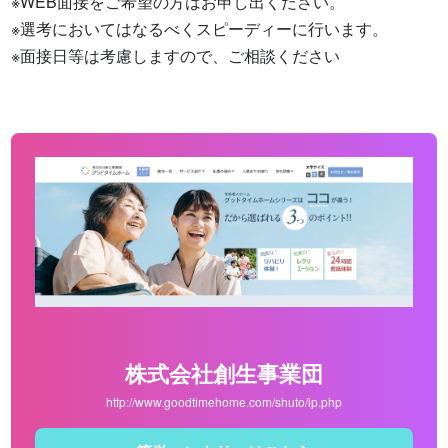
※WEB面接をご希望の方はお申し出ください。

※選考においてはなるべくスピーディーに行います。

※面接日等は考慮しますので、ご相談ください
株式会社創生事業団
http://www.goodtimehome.com/shuto/lp.php