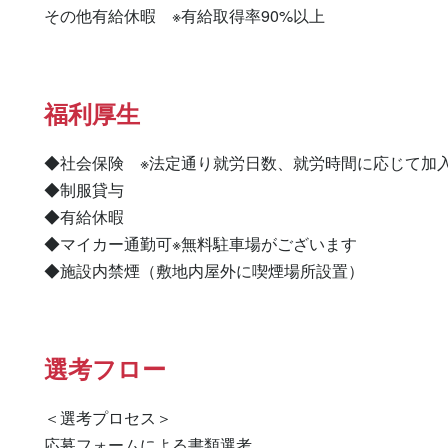
その他有給休暇　※有給取得率90%以上
福利厚生
◆社会保険　※法定通り就労日数、就労時間に応じて加入
◆制服貸与

◆有給休暇

◆マイカー通勤可※無料駐車場がございます

◆施設内禁煙（敷地内屋外に喫煙場所設置）
選考フロー
＜選考プロセス＞

応募フォームによる書類選考
