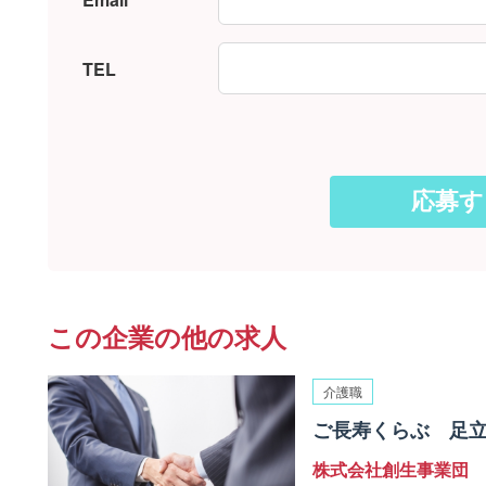
TEL
この企業の他の求人
介護職
ご長寿くらぶ 足立
株式会社創生事業団