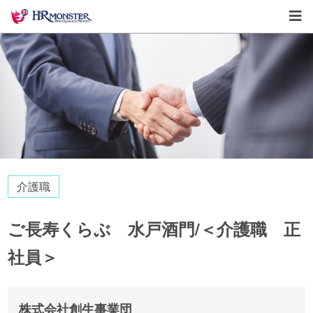
介護職
ご長寿くらぶ 水戸酒門/＜介護職 正
社員＞
株式会社創生事業団