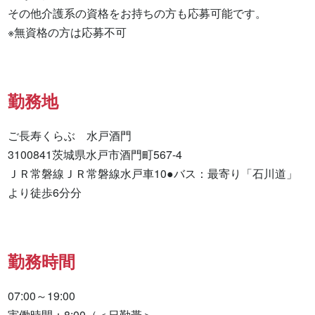
その他介護系の資格をお持ちの方も応募可能です。

※無資格の方は応募不可
勤務地
ご長寿くらぶ　水戸酒門

3100841茨城県水戸市酒門町567-4

ＪＲ常磐線ＪＲ常磐線水戸車10●バス：最寄り「石川道」
より徒歩6分分
勤務時間
07:00～19:00

実働時間：8:00（＜日勤帯＞
