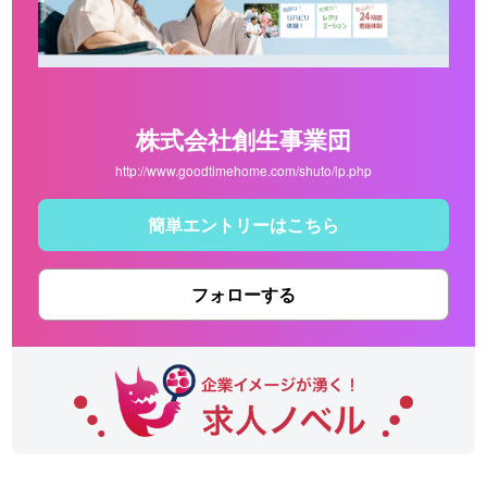
株式会社創生事業団
http://www.goodtimehome.com/shuto/lp.php
簡単エントリーはこちら
フォローする