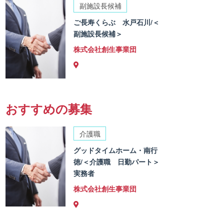
副施設長候補
ご長寿くらぶ 水戸石川/＜
副施設長候補＞
株式会社創生事業団
おすすめの募集
介護職
グッドタイムホーム・南行
徳/＜介護職 日勤パート＞
実務者
株式会社創生事業団