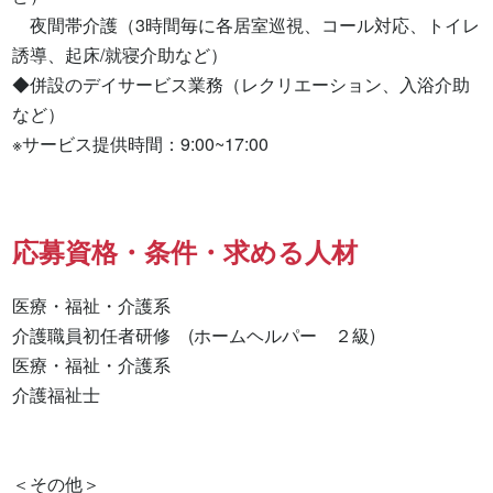
　夜間帯介護（3時間毎に各居室巡視、コール対応、トイレ
誘導、起床/就寝介助など）

◆併設のデイサービス業務（レクリエーション、入浴介助
など）

※サービス提供時間：9:00~17:00
応募資格・条件・求める人材
医療・福祉・介護系

介護職員初任者研修　(ホームヘルパー　２級) 

医療・福祉・介護系 

介護福祉士 

＜その他＞
