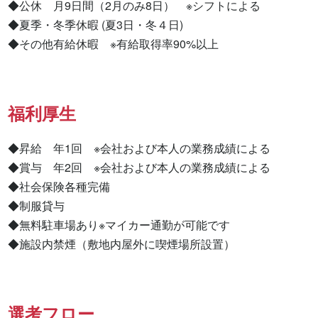
◆公休　月9日間（2月のみ8日）　※シフトによる

◆夏季・冬季休暇 (夏3日・冬４日)

◆その他有給休暇　※有給取得率90%以上
福利厚生
◆昇給　年1回　※会社および本人の業務成績による

◆賞与　年2回　※会社および本人の業務成績による

◆社会保険各種完備

◆制服貸与

◆無料駐車場あり※マイカー通勤が可能です

◆施設内禁煙（敷地内屋外に喫煙場所設置）
選考フロー