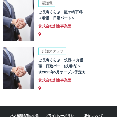
看護職
ご長寿くらぶ 龍ケ崎下町/
＜看護 日勤パート＞
株式会社創生事業団
介護スタッフ
ご長寿くらぶ 筑西/＜介護
職 日勤パート(扶養内)＞
★2025年5月オープン予定★
株式会社創生事業団
求人掲載希望の企業
プライバシーポリシ
退会について