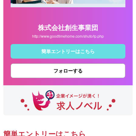
株式会社創生事業団
http://www.goodtimehome.com/shuto/lp.php
簡単エントリーはこちら
フォローする
簡単エントリーはこちら