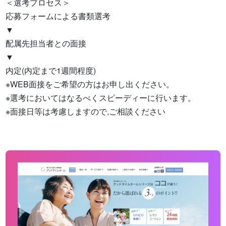
＜選考プロセス＞

応募フォームによる書類選考

▼

配属先担当者との面接

▼

内定(内定まで1週間程度)

※WEB面接をご希望の方はお申し出ください。

※選考においてはなるべくスピーディーに行います。

※面接日等は考慮しますので,ご相談ください