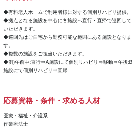
◆有料老人ホームで利用者様に対する個別リハビリ提供。

◆拠点となる施設を中心に各施設へ直行・直帰で巡回して
いただきます。

◆巡回先はご自宅から勤務可能な範囲にある施設となりま
す。

◆複数の施設をご担当いただきます。

◆例)午前中:直行⇒A施設にて個別リハビリ⇒移動⇒午後:B
施設にて個別リハビリ⇒直帰
応募資格・条件・求める人材
医療・福祉・介護系

作業療法士 
