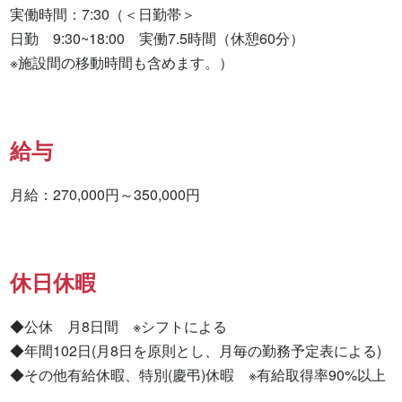
実働時間：7:30（＜日勤帯＞

日勤　9:30~18:00　実働7.5時間（休憩60分）

※施設間の移動時間も含めます。）
給与
月給：270,000円～350,000円
休日休暇
◆公休　月8日間　※シフトによる

◆年間102日(月8日を原則とし、月毎の勤務予定表による)

◆その他有給休暇、特別(慶弔)休暇　※有給取得率90%以上