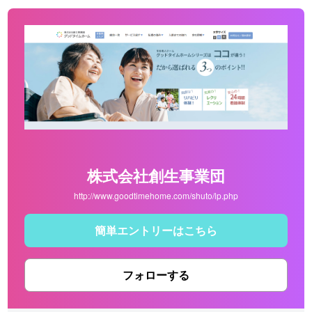
株式会社創生事業団
http://www.goodtimehome.com/shuto/lp.php
簡単エントリーはこちら
フォローする