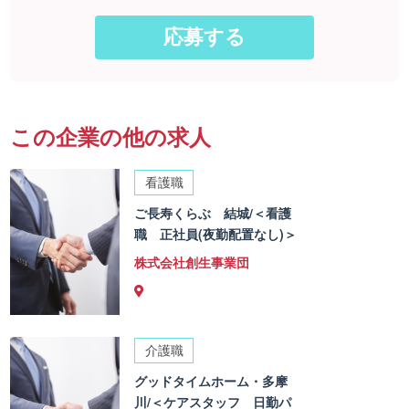
この企業の他の求人
看護職
ご長寿くらぶ 結城/＜看護
職 正社員(夜勤配置なし)＞
株式会社創生事業団
介護職
グッドタイムホーム・多摩
川/＜ケアスタッフ 日勤パ