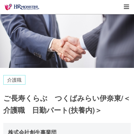
介護職
ご長寿くらぶ つくばみらい伊奈東/＜
介護職 日勤パート(扶養内)＞
株式会社創生事業団