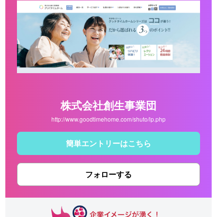
株式会社創生事業団
http://www.goodtimehome.com/shuto/lp.php
簡単エントリーはこちら
フォローする