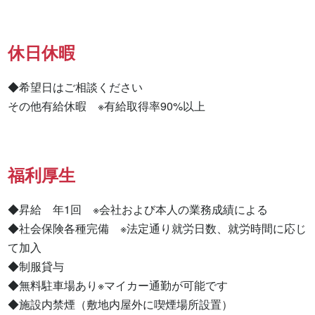
休日休暇
◆希望日はご相談ください

その他有給休暇　※有給取得率90%以上
福利厚生
◆昇給　年1回　※会社および本人の業務成績による

◆社会保険各種完備　※法定通り就労日数、就労時間に応じ
て加入

◆制服貸与

◆無料駐車場あり※マイカー通勤が可能です

◆施設内禁煙（敷地内屋外に喫煙場所設置）