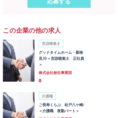
この企業の他の求人
言語聴覚士
グッドタイムホーム・新検
見川/＜言語聴覚士 正社員
＞
株式会社創生事業団
介護職
ご長寿くらぶ 松戸八ケ崎/
＜介護職 夜勤パート＞