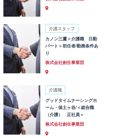
介護スタッフ
カノン三鷹＜介護職 日勤
パート＞初任者/勤務条件あ
り
株式会社創生事業団
介護職
グッドタイムナーシングホ
ーム・保土ヶ谷/＜総合職
（介護） 正社員＞
株式会社創生事業団