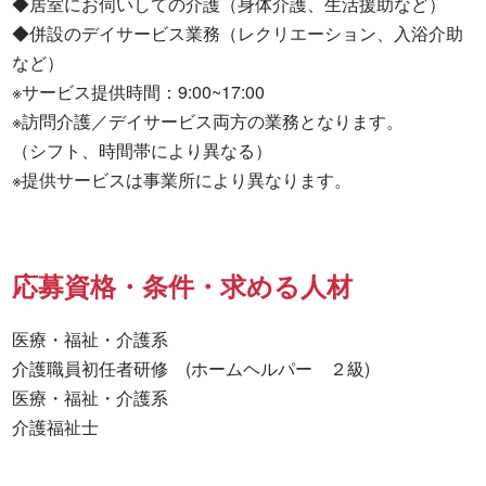
◆居室にお伺いしての介護（身体介護、生活援助など）

◆併設のデイサービス業務（レクリエーション、入浴介助
など）

※サービス提供時間：9:00~17:00

※訪問介護／デイサービス両方の業務となります。

（シフト、時間帯により異なる）

※提供サービスは事業所により異なります。
応募資格・条件・求める人材
医療・福祉・介護系

介護職員初任者研修　(ホームヘルパー　２級) 

医療・福祉・介護系 

介護福祉士 
