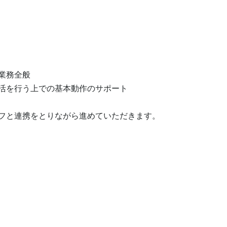
務全般

活を行う上での基本動作のサポート

フと連携をとりながら進めていただきます。
