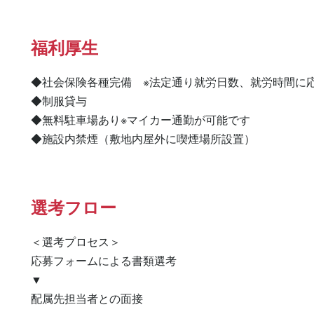
福利厚生
◆社会保険各種完備　※法定通り就労日数、就労時間に応
◆制服貸与

◆無料駐車場あり※マイカー通勤が可能です

◆施設内禁煙（敷地内屋外に喫煙場所設置）
選考フロー
＜選考プロセス＞

応募フォームによる書類選考

▼

配属先担当者との面接
