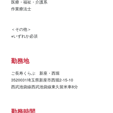
医療・福祉・介護系 

作業療法士 

＜その他＞

※いずれか必須
勤務地
ご長寿くらぶ　新座・西堀

3520031埼玉県新座市西堀2-15-10

西武池袋線西武池袋線東久留米車8分
勤務時間