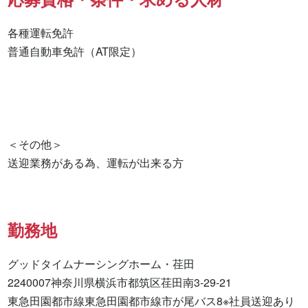
各種運転免許

普通自動車免許（AT限定） 

＜その他＞

送迎業務がある為、運転が出来る方
勤務地
グッドタイムナーシングホーム・荏田

2240007神奈川県横浜市都筑区荏田南3-29-21

東急田園都市線東急田園都市線市が尾バス8※社員送迎あり