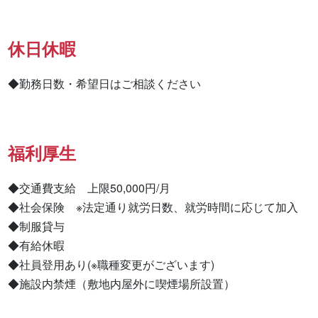
休日休暇
◆勤務日数・希望日はご相談ください
福利厚生
◆交通費支給　上限50,000円/月

◆社会保険　※法定通り就労日数、就労時間に応じて加入

◆制服貸与

◆有給休暇

◆社員登用あり(※職種変更がございます)

◆施設内禁煙（敷地内屋外に喫煙場所設置）