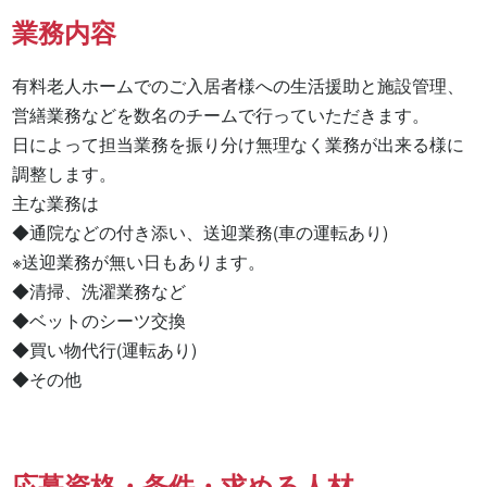
業務内容
有料老人ホームでのご入居者様への生活援助と施設管理、
営繕業務などを数名のチームで行っていただきます。

日によって担当業務を振り分け無理なく業務が出来る様に
調整します。

主な業務は

◆通院などの付き添い、送迎業務(車の運転あり)

※送迎業務が無い日もあります。

◆清掃、洗濯業務など

◆ベットのシーツ交換

◆買い物代行(運転あり)

◆その他
応募資格・条件・求める人材