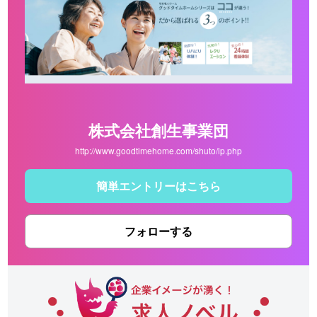
株式会社創生事業団
http://www.goodtimehome.com/shuto/lp.php
簡単エントリーはこちら
フォローする