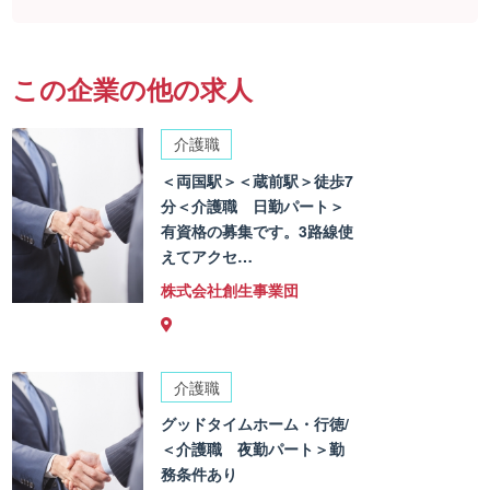
この企業の他の求人
介護職
＜両国駅＞＜蔵前駅＞徒歩7
分＜介護職 日勤パート＞
有資格の募集です。3路線使
えてアクセ…
株式会社創生事業団
介護職
グッドタイムホーム・行徳/
＜介護職 夜勤パート＞勤
務条件あり