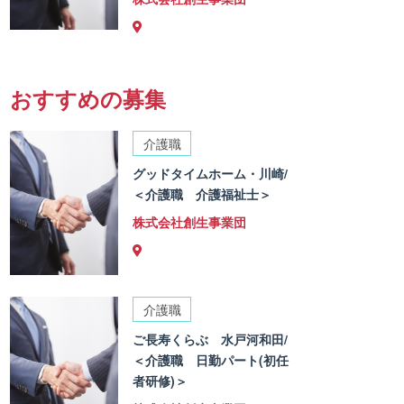
おすすめの募集
介護職
グッドタイムホーム・川崎/
＜介護職 介護福祉士＞
株式会社創生事業団
介護職
ご長寿くらぶ 水戸河和田/
＜介護職 日勤パート(初任
者研修)＞