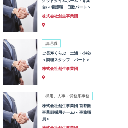
グッドタイムホーム・青葉
台/＜看護職 日勤パート＞
株式会社創生事業団
調理職
ご長寿くらぶ 土浦・小松/
＜調理スタッフ パート＞
株式会社創生事業団
採用、人事・労務系事務
株式会社創生事業団 首都圏
事業部採用チーム/＜事務職
員＞
株式会社創生事業団