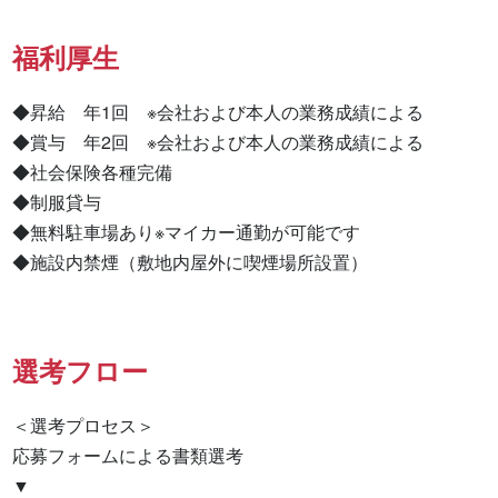
福利厚生
◆昇給　年1回　※会社および本人の業務成績による

◆賞与　年2回　※会社および本人の業務成績による

◆社会保険各種完備

◆制服貸与

◆無料駐車場あり※マイカー通勤が可能です

◆施設内禁煙（敷地内屋外に喫煙場所設置）
選考フロー
＜選考プロセス＞

応募フォームによる書類選考

▼
