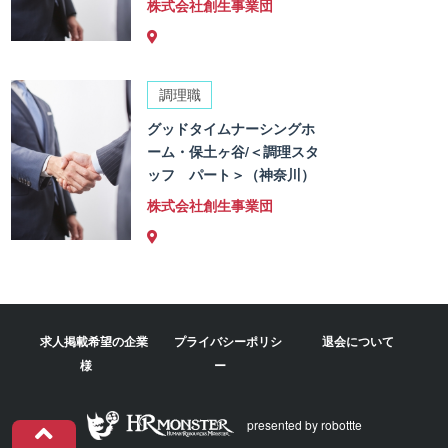
株式会社創生事業団
調理職
グッドタイムナーシングホ
ーム・保土ヶ谷/＜調理スタ
ッフ パート＞（神奈川）
株式会社創生事業団
求人掲載希望の企業
プライバシーポリシ
退会について
様
ー
presented by robottte