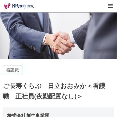
看護職
ご長寿くらぶ 日立おおみか＜看護
職 正社員(夜勤配置なし)＞
株式会社創生事業団