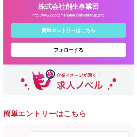
株式会社創生事業団
http://www.goodtimehome.com/shuto/lp.php
簡単エントリーはこちら
フォローする
簡単エントリーはこちら