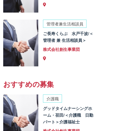
管理者兼生活相談員
ご長寿くらぶ 水戸千波/＜
管理者 兼 生活相談員＞
株式会社創生事業団
おすすめの募集
介護職
グッドタイムナーシングホ
ーム・荏田/＜介護職 日勤
パート＞介護福祉士
株式会社創生事業団