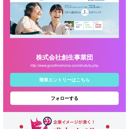
株式会社創生事業団
http://www.goodtimehome.com/shuto/lp.php
簡単エントリーはこちら
フォローする