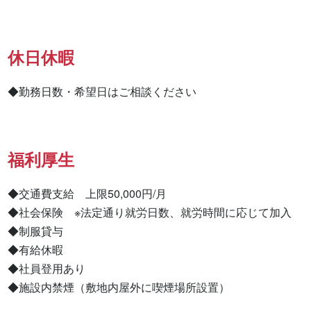
休日休暇
◆勤務日数・希望日はご相談ください
福利厚生
◆交通費支給　上限50,000円/月

◆社会保険　※法定通り就労日数、就労時間に応じて加入

◆制服貸与

◆有給休暇

◆社員登用あり

◆施設内禁煙（敷地内屋外に喫煙場所設置）