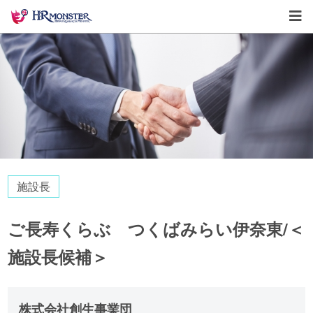
施設長
ご長寿くらぶ つくばみらい伊奈東/＜
施設長候補＞
株式会社創生事業団