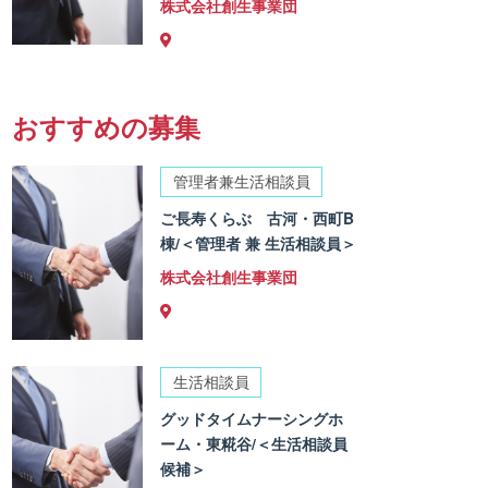
株式会社創生事業団
おすすめの募集
管理者兼生活相談員
ご長寿くらぶ 古河・西町B
棟/＜管理者 兼 生活相談員＞
株式会社創生事業団
生活相談員
グッドタイムナーシングホ
ーム・東糀谷/＜生活相談員
候補＞