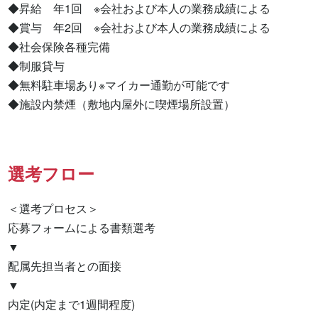
◆昇給　年1回　※会社および本人の業務成績による

◆賞与　年2回　※会社および本人の業務成績による

◆社会保険各種完備

◆制服貸与

◆無料駐車場あり※マイカー通勤が可能です

◆施設内禁煙（敷地内屋外に喫煙場所設置）
選考フロー
＜選考プロセス＞

応募フォームによる書類選考

▼

配属先担当者との面接

▼

内定(内定まで1週間程度)
