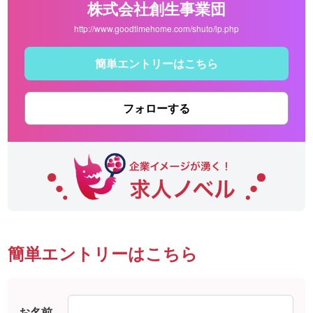
株式会社創生事業団
http://www.goodtimehome.com/shuto/lp.php
簡単エントリーはこちら
フォローする
簡単エントリーはこちら
お名前