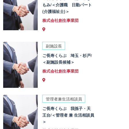
もみ/＜介護職 日勤パート
(介護福祉士)＞
株式会社創生事業団
副施設長
ご長寿くらぶ 埼玉・杉戸/
＜副施設長候補＞
株式会社創生事業団
管理者兼生活相談員
ご長寿くらぶ 我孫子・天
王台/＜管理者 兼 生活相談員
＞