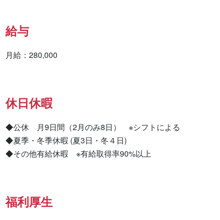
給与
月給：280,000
休日休暇
◆公休　月9日間（2月のみ8日）　※シフトによる

◆夏季・冬季休暇 (夏3日・冬４日)

◆その他有給休暇　※有給取得率90%以上
福利厚生