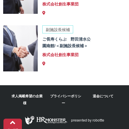
株式会社創生事業団
副施設長候補
ご長寿くらぶ 野田清水公
園南館/＜副施設長候補＞
株式会社創生事業団
求人掲載希望の企業
プライバシーポリシ
退会について
様
ー
presented by robottte