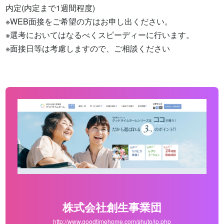
内定(内定まで1週間程度)

※WEB面接をご希望の方はお申し出ください。

※選考においてはなるべくスピーディーに行います。

※面接日等は考慮しますので、ご相談ください
株式会社創生事業団
http://www.goodtimehome.com/shuto/lp.php