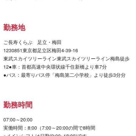
勤務地
ご長寿くらぶ　足立・梅田

1230851東京都足立区梅田4-39-16

東武スカイツリーライン東武スカイツリーライン梅島徒歩
12●車：首都高速中央環状線千住新橋より車7分

●バス：最寄りバス停「梅島第二小学校」より徒歩3分分
勤務時間
07:00～20:00

実働時間：8:00（7:00～20:00の間で8時間

※メインシフトは日勤(9:00~18:00)です。
