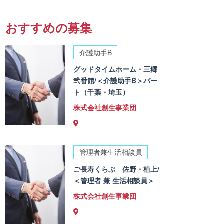
おすすめの募集
介護助手B
グッドタイムホーム・三郷
弐番館/＜介護助手B＞パー
ト（千葉・埼玉）
株式会社創生事業団
管理者兼生活相談員
ご長寿くらぶ 佐野・植上/
＜管理者 兼 生活相談員＞
株式会社創生事業団