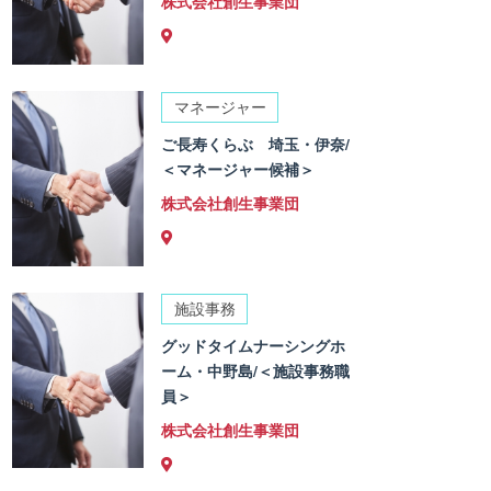
株式会社創生事業団
マネージャー
ご長寿くらぶ 埼玉・伊奈/
＜マネージャー候補＞
株式会社創生事業団
施設事務
グッドタイムナーシングホ
ーム・中野島/＜施設事務職
員＞
株式会社創生事業団