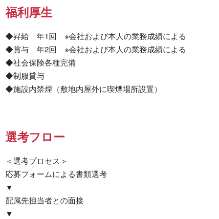
福利厚生
◆昇給　年1回　※会社および本人の業務成績による

◆賞与　年2回　※会社および本人の業務成績による

◆社会保険各種完備

◆制服貸与

◆施設内禁煙（敷地内屋外に喫煙場所設置）
選考フロー
＜選考プロセス＞

応募フォームによる書類選考

▼

配属先担当者との面接

▼
