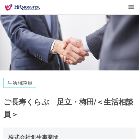
生活相談員
ご長寿くらぶ 足立・梅田/＜生活相談
員＞
株式会社創生事業団