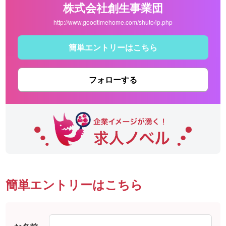
株式会社創生事業団
http://www.goodtimehome.com/shuto/lp.php
簡単エントリーはこちら
フォローする
簡単エントリーはこちら