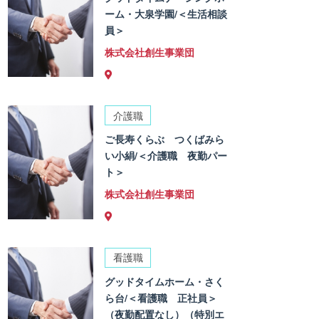
ーム・大泉学園/＜生活相談
員＞
株式会社創生事業団
介護職
ご長寿くらぶ つくばみら
い小絹/＜介護職 夜勤パー
ト＞
株式会社創生事業団
看護職
グッドタイムホーム・さく
ら台/＜看護職 正社員＞
（夜勤配置なし）（特別エ