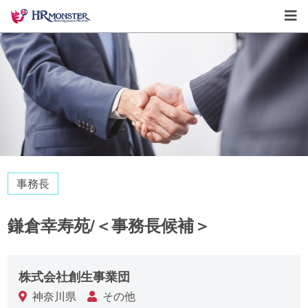
事務長
鎌倉幸寿苑/＜事務長候補＞
株式会社創生事業団
神奈川県
その他