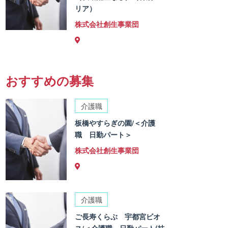
リア）
株式会社創生事業団
おすすめの募集
介護職
板橋やすらぎの園/＜介護
職 日勤パート＞
株式会社創生事業団
介護職
ご長寿くらぶ 宇都宮ビオ