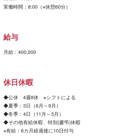
実働時間：8:00（※休憩60分）
給与
月給：400,000
休日休暇
◆公休　4週8休　※シフトによる 　

◆夏季：3日（6月～9月）

◆冬季：4日（11月～3月）

◆その他有給休暇、特別(慶弔)休暇

※有給：6カ月経過後に10日付与