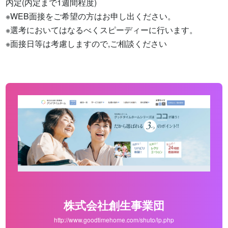
内定(内定まで1週間程度)

※WEB面接をご希望の方はお申し出ください。

※選考においてはなるべくスピーディーに行います。

※面接日等は考慮しますので,ご相談ください
株式会社創生事業団
http://www.goodtimehome.com/shuto/lp.php