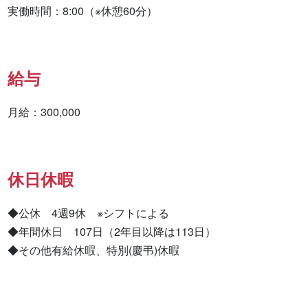
実働時間：8:00（※休憩60分）
給与
月給：300,000
休日休暇
◆公休　4週9休　※シフトによる 　

◆年間休日　107日（2年目以降は113日）

◆その他有給休暇、特別(慶弔)休暇