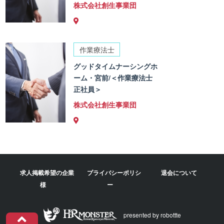
株式会社創生事業団
作業療法士
グッドタイムナーシングホ
ーム・宮前/＜作業療法士
正社員＞
株式会社創生事業団
求人掲載希望の企業
プライバシーポリシ
退会について
様
ー
presented by robottte