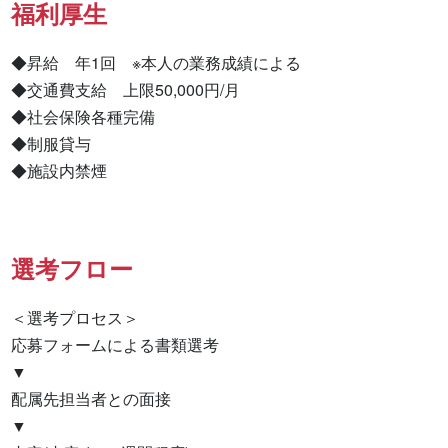
福利厚生
◆昇給　年1回　※本人の業務成績による

◆交通費支給　上限50,000円/月

◆社会保険各種完備

◆制服貸与

◆施設内禁煙
選考フロー
＜選考プロセス＞

応募フォームによる書類選考

▼

配属先担当者との面接

▼
