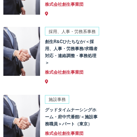
株式会社創生事業団
採用、人事・労務系事務
創生R&Cひたちなか/＜採
用、人事・労務事務/求職者
対応・連絡調整・事務処理
＞
株式会社創生事業団
施設事務
グッドタイムナーシングホ
ーム・府中弐番館/＜施設事
務職員＞パート（東京）
株式会社創生事業団