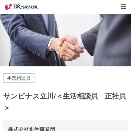
生活相談員
サンビナス立川/＜生活相談員 正社員
＞
株式会社創生事業団