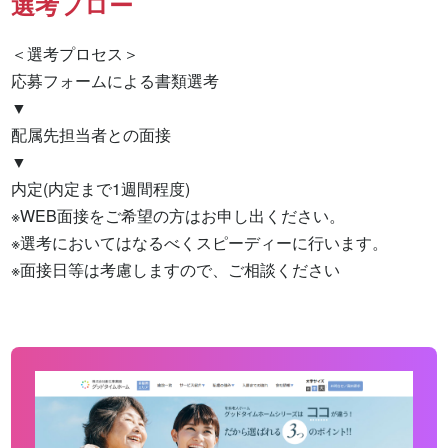
選考フロー
＜選考プロセス＞

応募フォームによる書類選考

▼

配属先担当者との面接

▼

内定(内定まで1週間程度)

※WEB面接をご希望の方はお申し出ください。

※選考においてはなるべくスピーディーに行います。

※面接日等は考慮しますので、ご相談ください