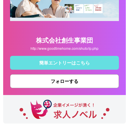
株式会社創生事業団
http://www.goodtimehome.com/shuto/lp.php
簡単エントリーはこちら
フォローする