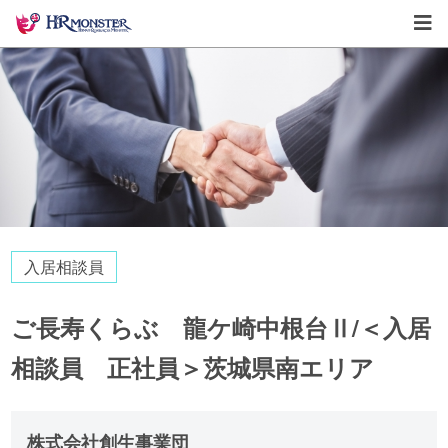
入居相談員
ご長寿くらぶ 龍ケ崎中根台Ⅱ/＜入居
相談員 正社員＞茨城県南エリア
株式会社創生事業団