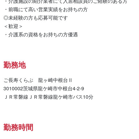
・介護施設の紹介業者にて入居相談員のご経験のある方

・前職にて高い営業実績をお持ちの方

◎未経験の方も応募可能です

＜歓迎＞

・介護系の資格をお持ちの方優遇
勤務地
ご長寿くらぶ　龍ヶ崎中根台Ⅱ

3010002茨城県龍ケ崎市中根台4-2-9

ＪＲ常磐線ＪＲ常磐線龍ケ崎市バス10分
勤務時間