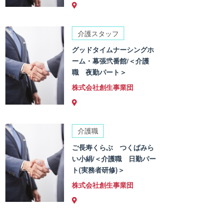
介護スタッフ
グッドタイムナーシングホ
ーム・幕張弐番館/＜介護
職 夜勤パート＞
株式会社創生事業団
介護職
ご長寿くらぶ つくばみら
い小絹/＜介護職 日勤パー
ト(実務者研修)＞
株式会社創生事業団