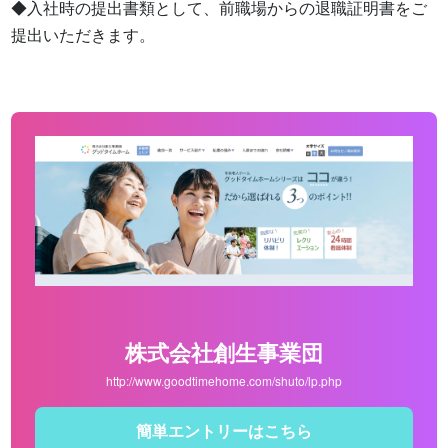
◆入社時の提出書類として、前職場からの退職証明書をご
提出いただきます。
株式会社創生事業団
http://www.goodtimehome.com/shuto/lp.php
簡単エントリーはこちら