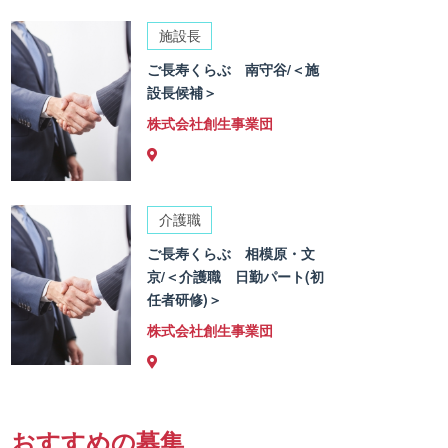
施設長
ご長寿くらぶ 南守谷/＜施
設長候補＞
株式会社創生事業団
介護職
ご長寿くらぶ 相模原・文
京/＜介護職 日勤パート(初
任者研修)＞
株式会社創生事業団
おすすめの募集