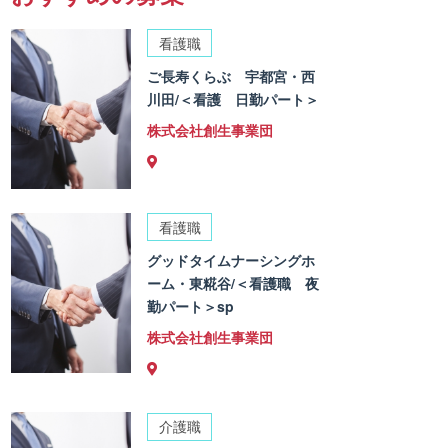
看護職
ご長寿くらぶ 宇都宮・西
川田/＜看護 日勤パート＞
株式会社創生事業団
看護職
グッドタイムナーシングホ
ーム・東糀谷/＜看護職 夜
勤パート＞sp
株式会社創生事業団
介護職