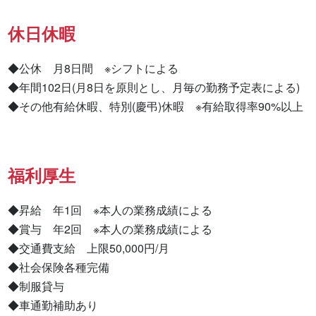
休日休暇
◆公休　月8日間　※シフトによる

◆年間102日(月8日を原則とし、月毎の勤務予定表による)

◆その他有給休暇、特別(慶弔)休暇　※有給取得率90%以上
福利厚生
◆昇給　年1回　※本人の業務成績による

◆賞与　年2回　※本人の業務成績による

◆交通費支給　上限50,000円/月

◆社会保険各種完備

◆制服貸与

◆車通勤補助あり
