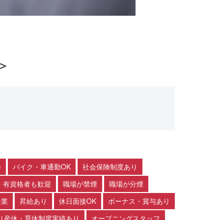
＞
)
バイク・車通勤OK
社会保険制度あり
・有資格者も歓迎
職場が禁煙
職場が分煙
企業
昇給あり
休日面接OK
ボーナス・賞与あり
り産休・育休制度実績あり
オープニングスタッフ