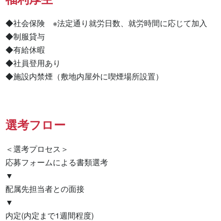
◆社会保険　※法定通り就労日数、就労時間に応じて加入

◆制服貸与

◆有給休暇

◆社員登用あり

◆施設内禁煙（敷地内屋外に喫煙場所設置）
選考フロー
＜選考プロセス＞

応募フォームによる書類選考

▼

配属先担当者との面接

▼

内定(内定まで1週間程度)
