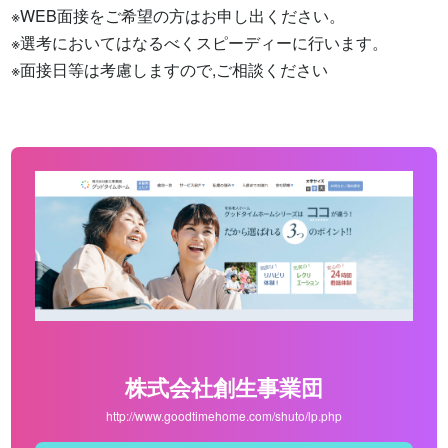
※WEB面接をご希望の方はお申し出ください。

※選考においてはなるべくスピーディーに行います。

※面接日等は考慮しますので,ご相談ください
株式会社創生事業団
http://www.goodtimehome.com/shuto/lp.php