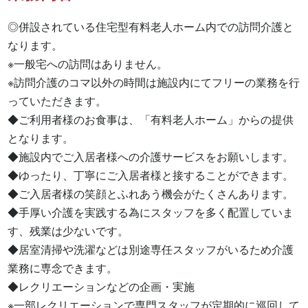
◎併設されている住宅型有料老人ホーム内での訪問介護と
なります。

※一般宅への訪問はありません。

※訪問介護のコマ以外の時間は施設内にてフリーの業務を行
っていただきます。

◆ご利用者様のお食事は、「有料老人ホーム」からの提供
となります。

◆施設内でご入居者様への介護サービスをお願いします。

◆ゆったり、丁寧にご入居者様と接することができます。

◆ご入居者様の笑顔とふれあう機会がたくさんあります。

◆手厚い介護を実践する為にスタッフを多く配置していま
す、残業は少ないです。

◆居室清掃や洗濯などは別途専任スタッフがいるため介護
業務に専念できます。

◆レクリエーションなどの企画・実施

※一部レクリエーションで専門スタッフが定期的に巡回して