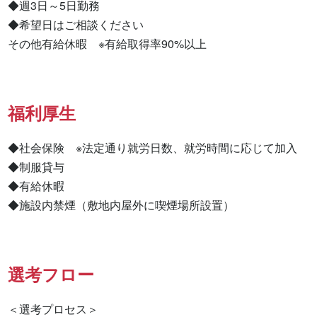
◆週3日～5日勤務

◆希望日はご相談ください

その他有給休暇　※有給取得率90%以上
福利厚生
◆社会保険　※法定通り就労日数、就労時間に応じて加入

◆制服貸与

◆有給休暇

◆施設内禁煙（敷地内屋外に喫煙場所設置）
選考フロー
＜選考プロセス＞
