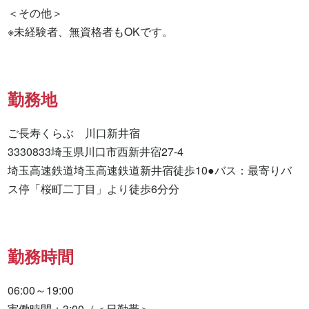
＜その他＞

※未経験者、無資格者もOKです。
勤務地
ご長寿くらぶ　川口新井宿

3330833埼玉県川口市西新井宿27-4

埼玉高速鉄道埼玉高速鉄道新井宿徒歩10●バス：最寄りバ
ス停「桜町二丁目」より徒歩6分分
勤務時間
06:00～19:00

実働時間：3:00（＜日勤帯＞
