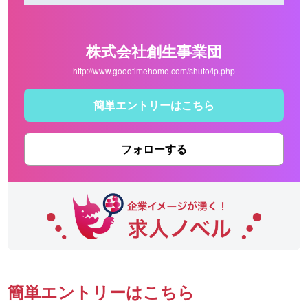
株式会社創生事業団
http://www.goodtimehome.com/shuto/lp.php
簡単エントリーはこちら
フォローする
簡単エントリーはこちら