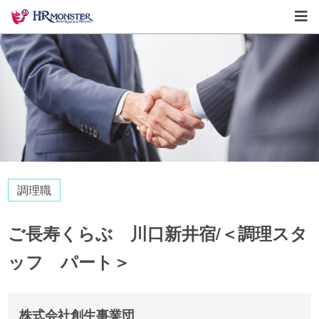
調理職
ご長寿くらぶ 川口新井宿/＜調理スタ
ッフ パート＞
株式会社創生事業団