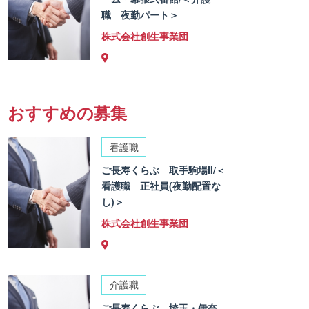
職 夜勤パート＞
株式会社創生事業団
おすすめの募集
看護職
ご長寿くらぶ 取手駒場II/＜
看護職 正社員(夜勤配置な
し)＞
株式会社創生事業団
介護職
ご長寿くらぶ 埼玉・伊奈