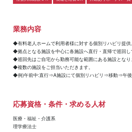
業務内容
◆有料老人ホームで利用者様に対する個別リハビリ提供。
◆拠点となる施設を中心に各施設へ直行・直帰で巡回して
◆巡回先はご自宅から勤務可能な範囲にある施設となりま
◆複数の施設をご担当いただきます。

◆例)午前中:直行⇒A施設にて個別リハビリ⇒移動⇒午後
応募資格・条件・求める人材
医療・福祉・介護系

理学療法士 
