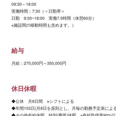
09:30～18:00

実働時間：7:30（＜日勤帯＞

日勤　9:30~18:00　実働7.5時間（休憩60分）

※施設間の移動時間も含めます。）
給与
月給：270,000円～350,000円
休日休暇
◆公休　月8日間　※シフトによる

◆年間102日(月8日を原則とし、月毎の勤務予定表による)
◆その他有給休暇、特別(慶弔)休暇　※有給取得率90%