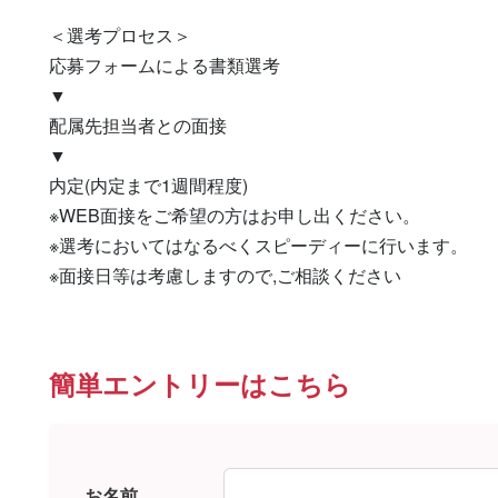
＜選考プロセス＞

応募フォームによる書類選考

▼

配属先担当者との面接

▼

内定(内定まで1週間程度)

※WEB面接をご希望の方はお申し出ください。

※選考においてはなるべくスピーディーに行います。

※面接日等は考慮しますので,ご相談ください
簡単エントリーはこちら
お名前