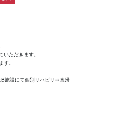


いただきます。

す。

:B施設にて個別リハビリ⇒直帰