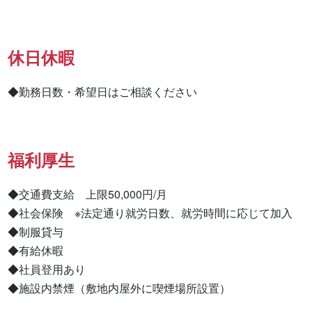
休日休暇
◆勤務日数・希望日はご相談ください
福利厚生
◆交通費支給　上限50,000円/月

◆社会保険　※法定通り就労日数、就労時間に応じて加入

◆制服貸与

◆有給休暇

◆社員登用あり

◆施設内禁煙（敷地内屋外に喫煙場所設置）