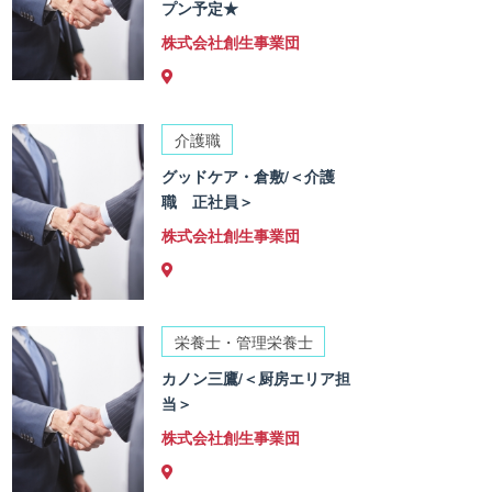
プン予定★
株式会社創生事業団
介護職
グッドケア・倉敷/＜介護
職 正社員＞
株式会社創生事業団
栄養士・管理栄養士
カノン三鷹/＜厨房エリア担
当＞
株式会社創生事業団