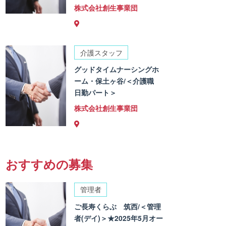
株式会社創生事業団
介護スタッフ
グッドタイムナーシングホ
ーム・保土ヶ谷/＜介護職
日勤パート＞
株式会社創生事業団
おすすめの募集
管理者
ご長寿くらぶ 筑西/＜管理
者(デイ)＞★2025年5月オー