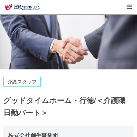
介護スタッフ
グッドタイムホーム・行徳/＜介護職
日勤パート＞
株式会社創生事業団