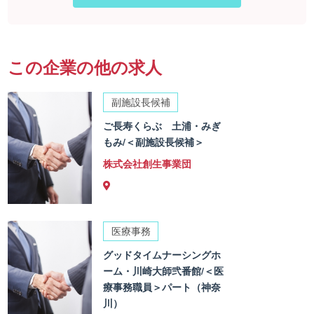
この企業の他の求人
副施設長候補
ご長寿くらぶ 土浦・みぎ
もみ/＜副施設長候補＞
株式会社創生事業団
医療事務
グッドタイムナーシングホ
ーム・川崎大師弐番館/＜医
療事務職員＞パート（神奈
川）