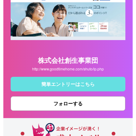
株式会社創生事業団
http://www.goodtimehome.com/shuto/lp.php
簡単エントリーはこちら
フォローする