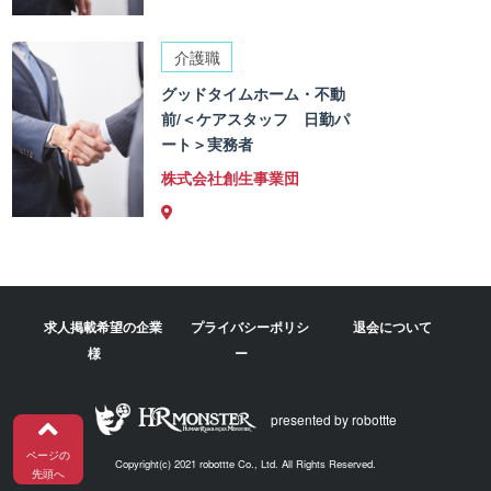
介護職
グッドタイムホーム・不動
前/＜ケアスタッフ 日勤パ
ート＞実務者
株式会社創生事業団
求人掲載希望の企業
プライバシーポリシ
退会について
様
ー
presented by robottte
ページの
Copyright(c) 2021 robottte Co., Ltd. All Rights Reserved.
先頭へ