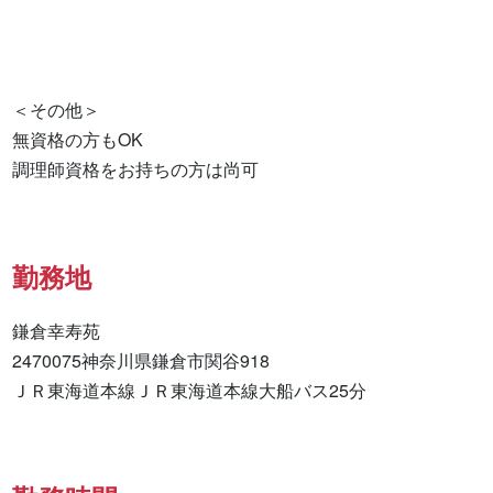
＜その他＞

無資格の方もOK

調理師資格をお持ちの方は尚可
勤務地
鎌倉幸寿苑

2470075神奈川県鎌倉市関谷918

ＪＲ東海道本線ＪＲ東海道本線大船バス25分