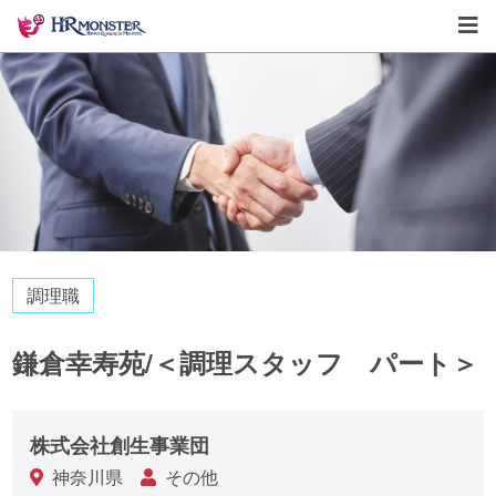
調理職
鎌倉幸寿苑/＜調理スタッフ パート＞
株式会社創生事業団
神奈川県
その他