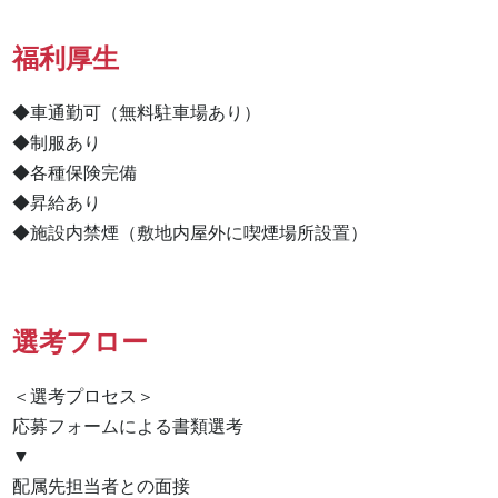
福利厚生
◆車通勤可（無料駐車場あり）

◆制服あり

◆各種保険完備

◆昇給あり

◆施設内禁煙（敷地内屋外に喫煙場所設置）
選考フロー
＜選考プロセス＞

応募フォームによる書類選考

▼

配属先担当者との面接
